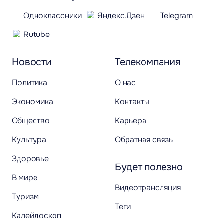
Одноклассники
Яндекс.Дзен
Telegram
Rutube
Новости
Телекомпания
Политика
О нас
Экономика
Контакты
Общество
Карьера
Культура
Обратная связь
Здоровье
Будет полезно
В мире
Видеотрансляция
Туризм
Теги
Калейдоскоп