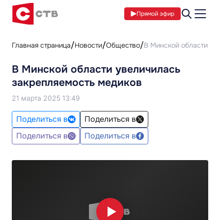
Прямой эфир
Главная страница
Новости
Общество
В Минской области ув
В Минской области увеличилась
закрепляемость медиков
21 марта 2025 13:49
Поделиться в
Поделиться в
Поделиться в
Поделиться в