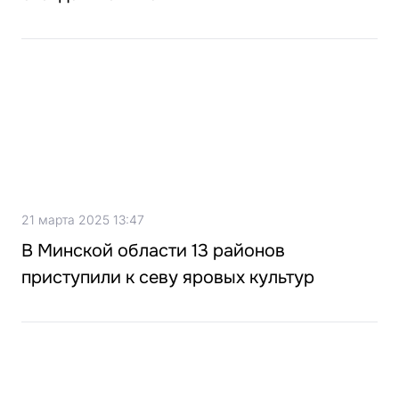
21 марта 2025 13:47
В Минской области 13 районов
приступили к севу яровых культур