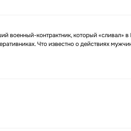
ий военный-контрактник, который «сливал» в
еративниках. Что известно о действиях мужчи