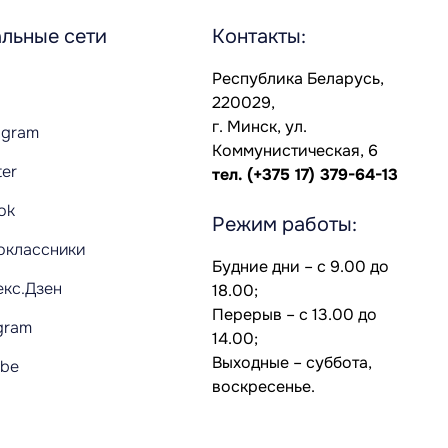
льные сети
Контакты:
Республика Беларусь,
220029,
г. Минск, ул.
agram
Коммунистическая, 6
ter
тел.
(+375 17) 379-64-13
Tok
Режим работы:
оклассники
Будние дни – с 9.00 до
екс.Дзен
18.00;
Перерыв – с 13.00 до
gram
14.00;
Выходные – суббота,
ube
воскресенье.