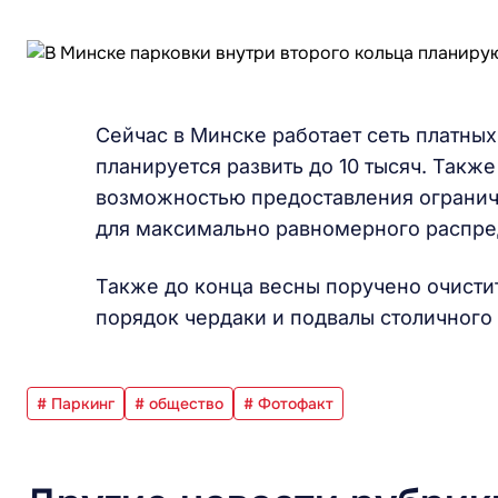
Сейчас в Минске работает сеть платных
планируется развить до 10 тысяч. Такж
возможностью предоставления огранич
для максимально равномерного распред
Также до конца весны поручено очистит
порядок чердаки и подвалы столичного
# Паркинг
# общество
# Фотофакт