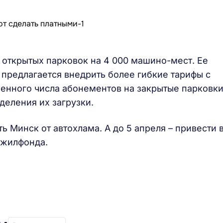
 открытых парковок на 4 000 машино-мест. Ее
е предлагается внедрить более гибкие тарифы с
енного числа абонементов на закрытые парковк
еления их загрузки.
ь Минск от автохлама. А до 5 апреля – привести 
 жилфонда.