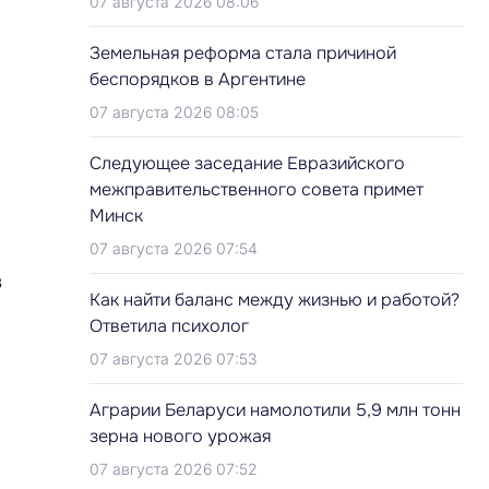
07 августа 2026 08:06
Земельная реформа стала причиной
беспорядков в Аргентине
07 августа 2026 08:05
Следующее заседание Евразийского
межправительственного совета примет
и
Минск
07 августа 2026 07:54
в
Как найти баланс между жизнью и работой?
Ответила психолог
07 августа 2026 07:53
Аграрии Беларуси намолотили 5,9 млн тонн
зерна нового урожая
07 августа 2026 07:52