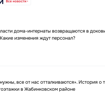
и
Все новости
бласти дома-интернаты возвращаются в доков
 Какие изменения ждут персонал?
нужны, все от нас отталкиваются». История о т
гоэтажки в Жабинковском районе