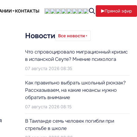
ПАНИИ
КОНТАКТЫ
Прямой эфир
Новости
Все новости
Что спровоцировало миграционный кризис
в испанской Сеуте? Мнение психолога
07 августа 2026 08:35
Как правильно выбрать школьный рюкзак?
Рассказываем, на какие нюансы нужно
обратить внимание
07 августа 2026 08:15
я
В Таиланде семь человек погибли при
стрельбе в школе