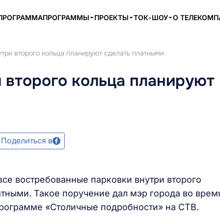
ПРОГРАММА
ПРОГРАММЫ
ПРОЕКТЫ
ТОК-ШОУ
О ТЕЛЕКОМ
утри второго кольца планируют сделать платными
 второго кольца планируют
Поделиться в
все востребованные парковки внутри второго
атными. Такое поручение дал мэр города во врем
программе «Столичные подробности» на СТВ.