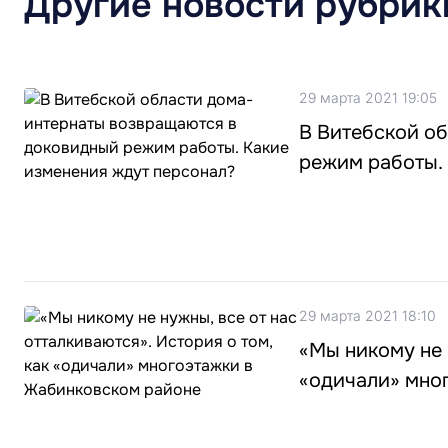
Другие новости рубрик
29 марта 2021 19:05
В Витебской о
режим работы.
29 марта 2021 18:10
«Мы никому не 
«одичали» мно