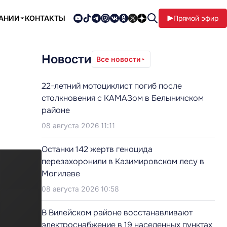
ПАНИИ
КОНТАКТЫ
Прямой эфир
Новости
Все новости
22-летний мотоциклист погиб после
столкновения с КАМАЗом в Белыничском
районе
08 августа 2026 11:11
Останки 142 жертв геноцида
перезахоронили в Казимировском лесу в
Могилеве
08 августа 2026 10:58
В Вилейском районе восстанавливают
электроснабжение в 19 населенных пунктах