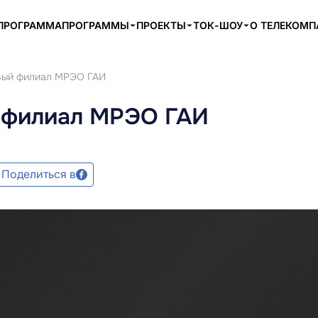
ПРОГРАММА
ПРОГРАММЫ
ПРОЕКТЫ
ТОК-ШОУ
О ТЕЛЕКОМ
овый филиал МРЭО ГАИ
 филиал МРЭО ГАИ
Поделиться в