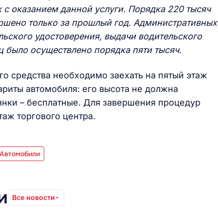
 с оказанием данной услуги. Порядка 220 тысяч
ршено только за прошлый год. Административных
льского удостоверения, выдачи водительского
яц было осуществлено порядка пяти тысяч.
о средства необходимо заехать на пятый этаж
бариты автомобиля: его высота не должна
оянки – бесплатные. Для завершения процедур
таж торгового центра.
 Автомобили
и
Все новости