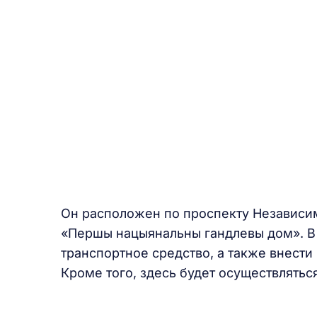
Он расположен по проспекту Независим
«Першы нацыянальны гандлевы дом». В 
транспортное средство, а также внест
Кроме того, здесь будет осуществлятьс