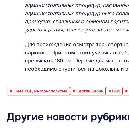
административных процедур, связанных
административных процедур было сове
процедур, связанных с обменом водите
удостоверения, только уже за этот мес
Для прохождения осмотра транспортног
паркинга. При этом стоит учитывать га
превышать 180 см. Первые два часа ст
необходимо спуститься на цокольный э
# ГАИ ГУВД Мнгорисполкома
# Сергей Бабич
# ГАИ
#
Другие новости рубрик