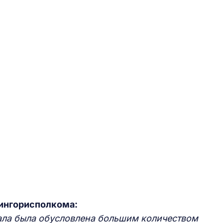
Мингорисполкома:
ала была обусловлена большим количеством