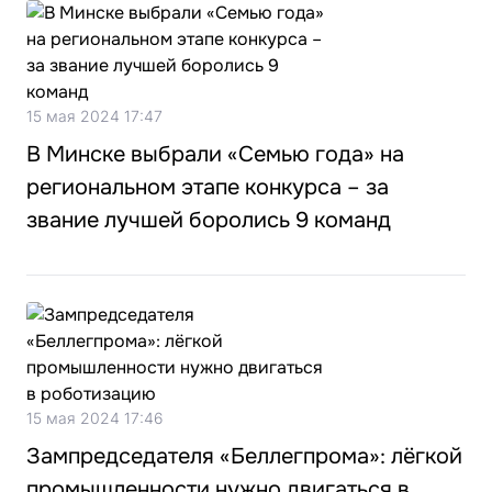
15 мая 2024 17:47
В Минске выбрали «Семью года» на
региональном этапе конкурса – за
звание лучшей боролись 9 команд
15 мая 2024 17:46
Зампредседателя «Беллегпрома»: лёгкой
промышленности нужно двигаться в