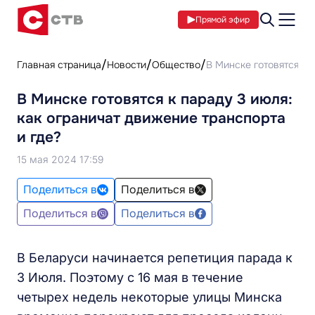
Прямой эфир
Главная страница
Новости
Общество
В Минске готовятся к 
В Минске готовятся к параду 3 июля:
как ограничат движение транспорта
и где?
15 мая 2024 17:59
Поделиться в
Поделиться в
Поделиться в
Поделиться в
В Беларуси начинается репетиция парада к
3 Июля. Поэтому с 16 мая в течение
четырех недель некоторые улицы Минска