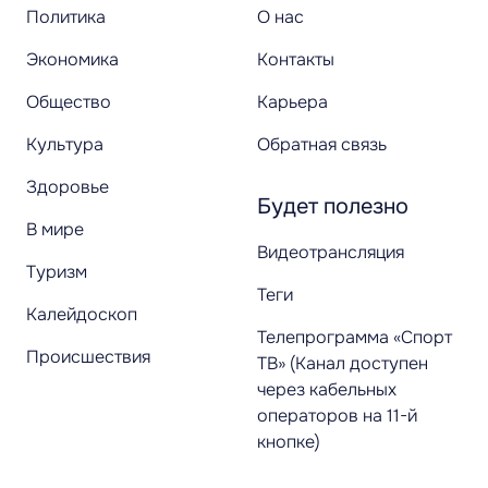
Политика
О нас
Экономика
Контакты
Общество
Карьера
Культура
Обратная связь
Здоровье
Будет полезно
В мире
Видеотрансляция
Туризм
Теги
Калейдоскоп
Телепрограмма «Спорт
Происшествия
ТВ» (Канал доступен
через кабельных
операторов на 11-й
кнопке)