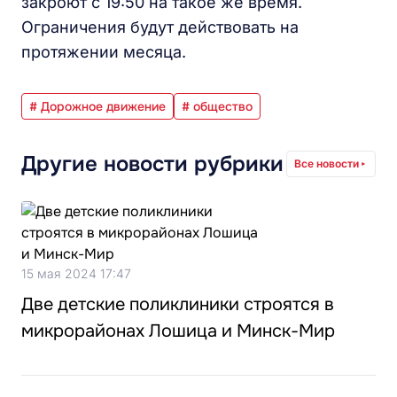
закроют с 19:50 на такое же время.
Ограничения будут действовать на
протяжении месяца.
# Дорожное движение
# общество
Другие новости рубрики
Все новости
15 мая 2024 17:47
Две детские поликлиники строятся в
микрорайонах Лошица и Минск-Мир