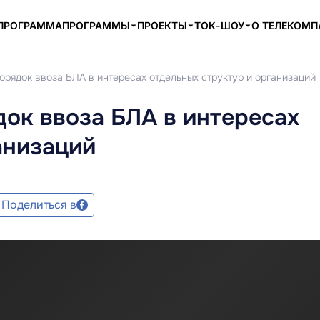
ПРОГРАММА
ПРОГРАММЫ
ПРОЕКТЫ
ТОК-ШОУ
О ТЕЛЕКОМ
рядок ввоза БЛА в интересах отдельных структур и организаций
ок ввоза БЛА в интересах
анизаций
Поделиться в