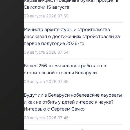
Каравай-фест «Бацькава булка» пройдет в
Свислочи 15 августа
09 августа 2026 07:59
Министр архитектуры и строительства
рассказал о достижениях стройотрасли за
первое полугодие 2026-го
09 августа 2026 07:54
Более 256 тысяч человек работают в
строительной отрасли Беларуси
09 августа 2026 07:45
Будут ли в Беларуси нобелевские лауреаты
и как не отбить у детей интерес к науке?
Интервью с Сергеем Сачко
09 августа 2026 07:45