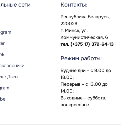
льные сети
Контакты:
Республика Беларусь,
220029,
г. Минск, ул.
agram
Коммунистическая, 6
ter
тел.
(+375 17) 379-64-13
Tok
Режим работы:
оклассники
Будние дни – с 9.00 до
екс.Дзен
18.00;
Перерыв – с 13.00 до
gram
14.00;
Выходные – суббота,
ube
воскресенье.