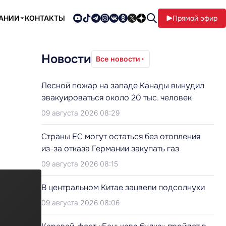
ПАНИИ
КОНТАКТЫ
Прямой эфир
Новости
Все новости
Лесной пожар на западе Канады вынудил
эвакуироваться около 20 тыс. человек
09 августа 2026 08:29
Страны ЕС могут остаться без отопления
из-за отказа Германии закупать газ
09 августа 2026 08:15
В центральном Китае зацвели подсолнухи
09 августа 2026 08:06