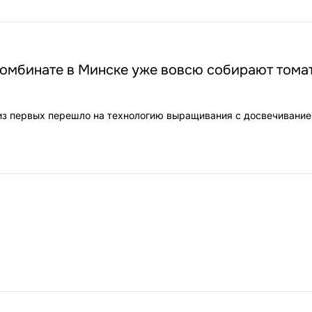
комбинате в Минске уже вовсю собирают тома
з первых перешло на технологию выращивания с досвечивание