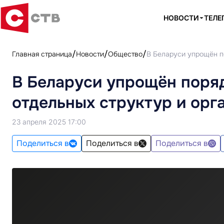
НОВОСТИ
ТЕЛЕ
Главная страница
Новости
Общество
В Беларуси упрощён по
В Беларуси упрощён поряд
отдельных структур и орг
23 апреля 2025 17:00
Поделиться в
Поделиться в
Поделиться в