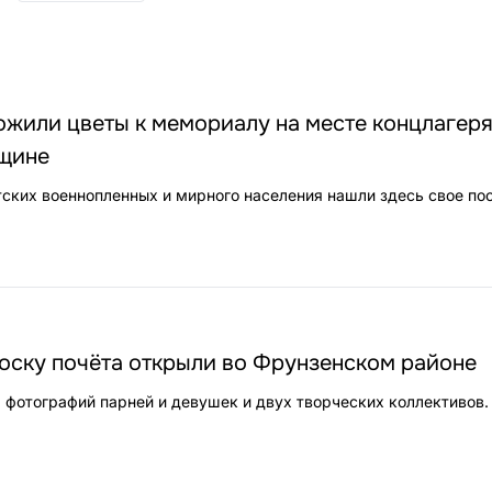
ожили цветы к мемориалу на месте концлагер
щине
тских военнопленных и мирного населения нашли здесь свое по
ску почёта открыли во Фрунзенском районе
 фотографий парней и девушек и двух творческих коллективов.