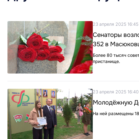
23 апреля 2025 16:45
Сенаторы возл
352 в Масюков
Более 80 тысяч сове
пристанище.
23 апреля 2025 16:40
Молодёжную До
На ней размещены 18