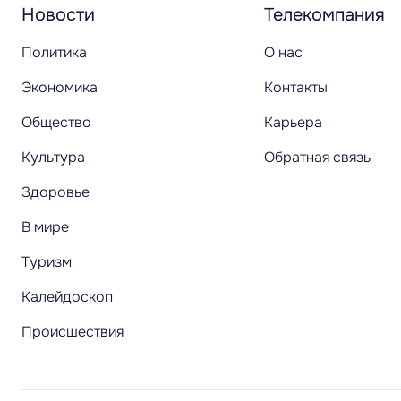
Новости
Телекомпания
Политика
О нас
Экономика
Контакты
Общество
Карьера
Культура
Обратная связь
Здоровье
В мире
Туризм
Калейдоскоп
Происшествия