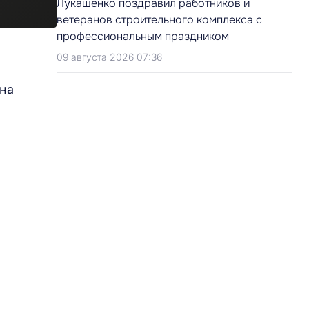
Лукашенко поздравил работников и
ветеранов строительного комплекса с
профессиональным праздником
09 августа 2026 07:36
 на
и