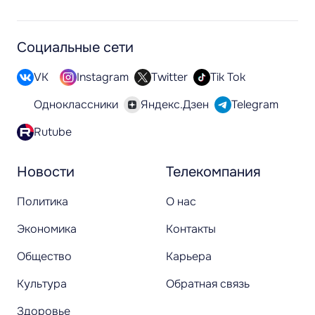
Социальные сети
VK
Instagram
Twitter
Tik Tok
Одноклассники
Яндекс.Дзен
Telegram
Rutube
Новости
Телекомпания
Политика
О нас
Экономика
Контакты
Общество
Карьера
Культура
Обратная связь
Здоровье