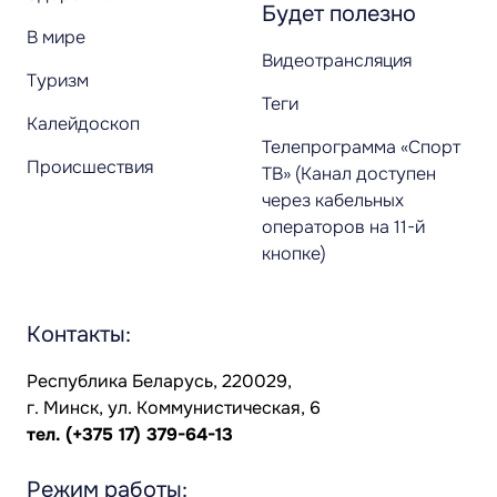
Будет полезно
В мире
Видеотрансляция
Туризм
Теги
Калейдоскоп
Телепрограмма «Спорт
Происшествия
ТВ» (Канал доступен
через кабельных
операторов на 11-й
кнопке)
Контакты:
Республика Беларусь, 220029,
г. Минск, ул. Коммунистическая, 6
тел.
(+375 17) 379-64-13
Режим работы: