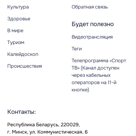
Культура
Обратная связь
Здоровье
Будет полезно
В мире
Видеотрансляция
Туризм
Теги
Калейдоскоп
Телепрограмма «Спорт
Происшествия
ТВ» (Канал доступен
через кабельных
операторов на 11-й
кнопке)
Контакты:
Республика Беларусь, 220029,
г. Минск, ул. Коммунистическая, 6