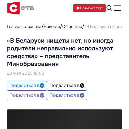
Прямой эфир
Главная страница
Новости
Общество
«В Беларуси нищеты н
«В Беларуси нищеты нет, но иногда
родители неправильно используют
средства» – представитель
Минобразования
28 мая 2025 18:03
Поделиться в
Поделиться в
Поделиться в
Поделиться в