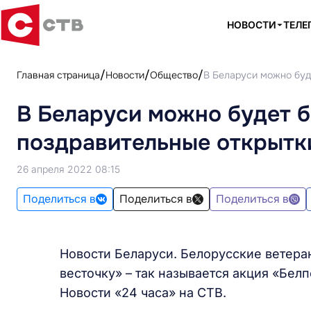
НОВОСТИ
ТЕЛЕ
Главная страница
Новости
Общество
В Беларуси можно буд
В Беларуси можно будет б
поздравительные открытк
26 апреля 2022 08:15
Поделиться в
Поделиться в
Поделиться в
Новости Беларуси. Белорусские ветера
весточку» – так называется акция «Бел
Новости «24 часа» на СТВ.