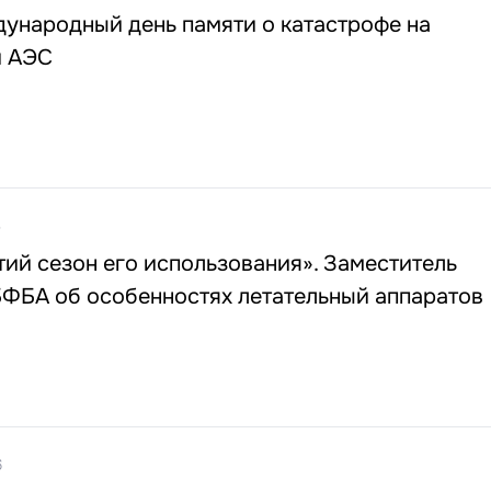
ународный день памяти о катастрофе на
й АЭС
5
тий сезон его использования». Заместитель
БФБА об особенностях летательный аппаратов
6