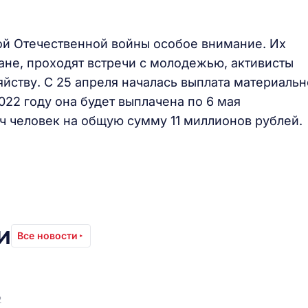
ой Отечественной войны особое внимание. Их
ане, проходят встречи с молодежью, активисты
ству. С 25 апреля началась выплата материальн
22 году она будет выплачена по 6 мая
яч человек на общую сумму 11 миллионов рублей
и
Все новости
2