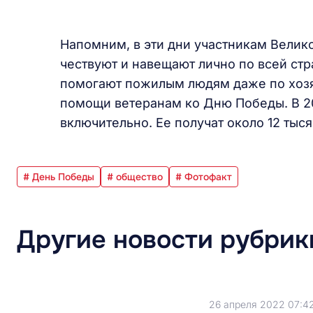
Напомним, в эти дни участникам Велик
чествуют и навещают лично по всей стр
помогают пожилым людям даже по хозяй
помощи ветеранам ко Дню Победы. В 20
включительно. Ее получат около 12 тыс
# День Победы
# общество
# Фотофакт
Другие новости рубрик
26 апреля 2022 07:4