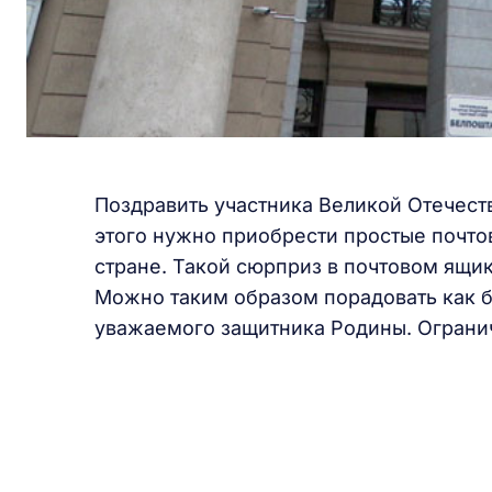
Поздравить участника Великой Отечест
этого нужно приобрести простые почтов
стране. Такой сюрприз в почтовом ящи
Можно таким образом порадовать как бл
уважаемого защитника Родины. Ограни