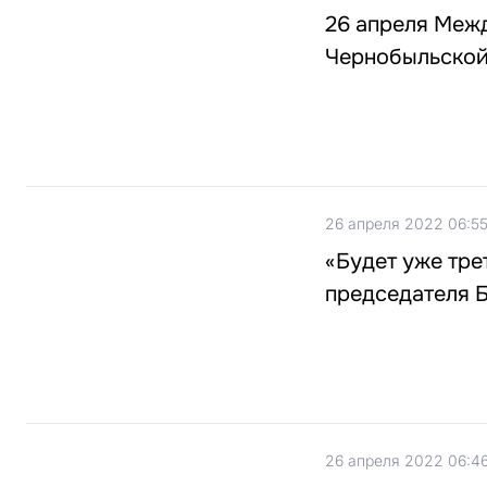
26 апреля Межд
Чернобыльско
26 апреля 2022 06:5
«Будет уже тре
председателя 
26 апреля 2022 06:4