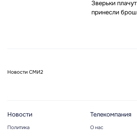
Зверьки плачут
принесли брош
Новости СМИ2
Новости
Телекомпания
Политика
О нас