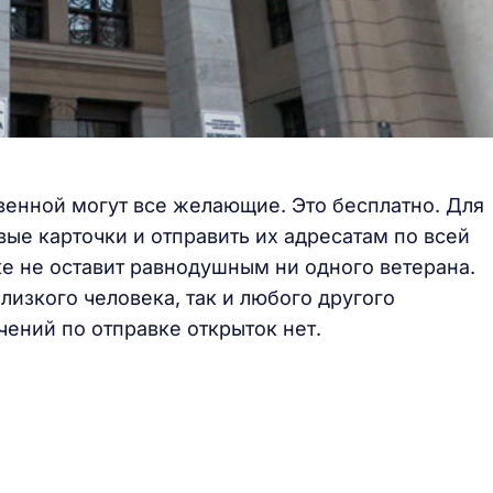
венной могут все желающие. Это бесплатно. Для
ые карточки и отправить их адресатам по всей
ке не оставит равнодушным ни одного ветерана.
изкого человека, так и любого другого
чений по отправке открыток нет.