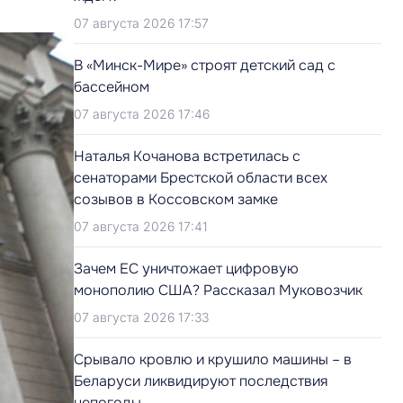
07 августа 2026 17:57
В «Минск-Мире» строят детский сад с
бассейном
07 августа 2026 17:46
Наталья Кочанова встретилась с
сенаторами Брестской области всех
созывов в Коссовском замке
07 августа 2026 17:41
Зачем ЕС уничтожает цифровую
монополию США? Рассказал Муковозчик
07 августа 2026 17:33
Срывало кровлю и крушило машины – в
Беларуси ликвидируют последствия
непогоды