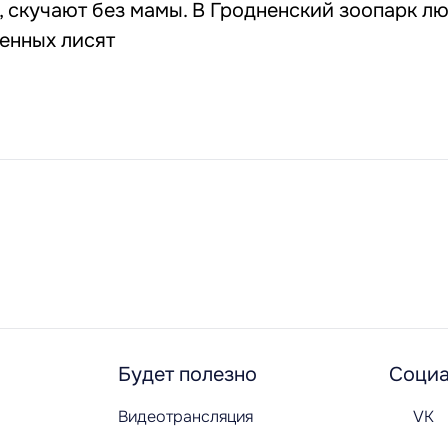
, скучают без мамы. В Гродненский зоопарк л
енных лисят
Будет полезно
Социа
Видеотрансляция
VK