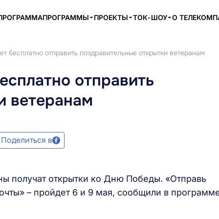
ПРОГРАММА
ПРОГРАММЫ
ПРОЕКТЫ
ТОК-ШОУ
О ТЕЛЕКОМ
ет бесплатно отправить поздравительные открытки ветеранам
есплатно отправить
и ветеранам
Поделиться в
ны получат открытки ко Дню Победы. «Отправь
почты» – пройдет 6 и 9 мая, сообщили в программ