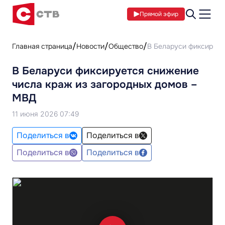
Прямой эфир
Главная страница
Новости
Общество
В Беларуси фиксирует
В Беларуси фиксируется снижение
числа краж из загородных домов –
МВД
11 июня 2026 07:49
Поделиться в
Поделиться в
Поделиться в
Поделиться в