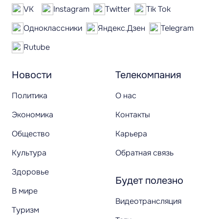
VK
Instagram
Twitter
Tik Tok
Одноклассники
Яндекс.Дзен
Telegram
Rutube
Новости
Телекомпания
Политика
О нас
Экономика
Контакты
Общество
Карьера
Культура
Обратная связь
Здоровье
Будет полезно
В мире
Видеотрансляция
Туризм