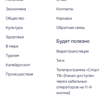
Экономика
Контакты
Общество
Карьера
Культура
Обратная связь
Здоровье
Будет полезно
В мире
Видеотрансляция
Туризм
Теги
Калейдоскоп
Телепрограмма «Спорт
Происшествия
ТВ» (Канал доступен
через кабельных
операторов на 11-й
кнопке)