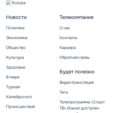
Rutube
Новости
Телекомпания
Политика
О нас
Экономика
Контакты
Общество
Карьера
Культура
Обратная связь
Здоровье
Будет полезно
В мире
Видеотрансляция
Туризм
Теги
Калейдоскоп
Телепрограмма «Спорт
Происшествия
ТВ» (Канал доступен