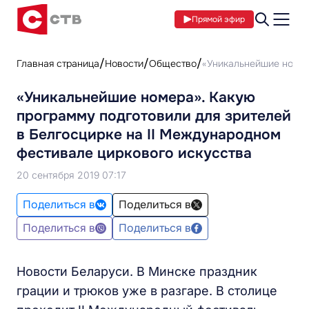
Прямой эфир
Главная страница
Новости
Общество
«Уникальнейшие номер
«Уникальнейшие номера». Какую
программу подготовили для зрителей
в Белгосцирке на II Международном
фестивале циркового искусства
20 сентября 2019 07:17
Поделиться в
Поделиться в
Поделиться в
Поделиться в
Новости Беларуси. В Минске праздник
грации и трюков уже в разгаре. В столице