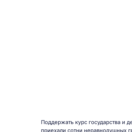
Поддержать курс государства и д
приехали сотни неравнодушных г