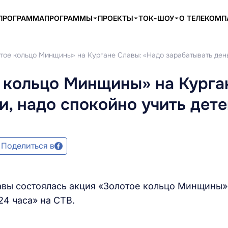
ПРОГРАММА
ПРОГРАММЫ
ПРОЕКТЫ
ТОК-ШОУ
О ТЕЛЕКОМ
тое кольцо Минщины» на Кургане Славы: «Надо зарабатывать день
 кольцо Минщины» на Курга
и, надо спокойно учить дете
Поделиться в
авы состоялась акция «Золотое кольцо Минщины»
4 часа» на СТВ.