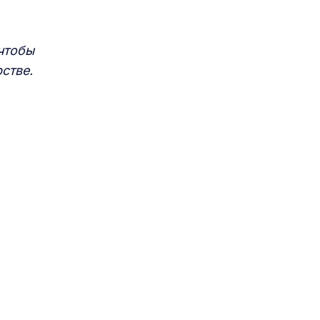
 чтобы
стве.