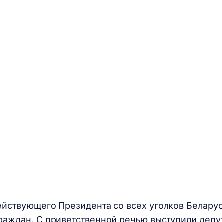
ействующего Президента со всех уголков Белару
раждан. С приветственной речью выступили депу