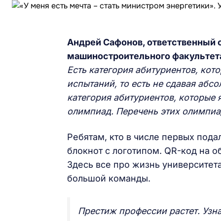
Андрей Сафонов, ответственный 
машиностроительного факультет
Есть категория абитуриентов, кот
испытаний, то есть не сдавая абс
категория абитуриентов, которые
олимпиад. Перечень этих олимпиа
Ребятам, кто в числе первых под
блокнот с логотипом. QR-код на 
Здесь все про жизнь университета
большой команды.
Престиж профессии растет. Узна