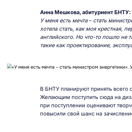
Анна Мешкова, абитуриент БНТУ:
У меня есть мечта
–
стать министр
хотела стать, как моя крестная, п
английского. Но что-то пошло не т
такие как проектирование, эксплу
В БНТУ планируют принять всего о
Желающим поступить сюда на диза
при поступлении оценивают творч
повысили свой шанс на зачислени