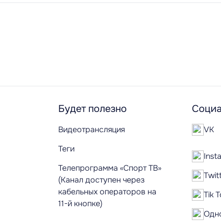
Будет полезно
Социа
Видеотрансляция
VK
Теги
Inst
Телепрограмма «Спорт ТВ»
Twit
(Канал доступен через
кабельных операторов на
Tik 
11-й кнопке)
Одн