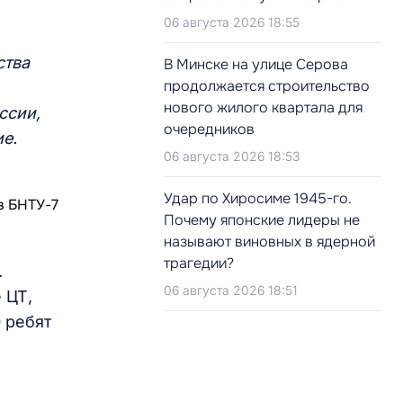
06 августа 2026 18:55
ства
В Минске на улице Серова
продолжается строительство
нового жилого квартала для
ссии,
очередников
е.
06 августа 2026 18:53
Удар по Хиросиме 1945-го.
Почему японские лидеры не
называют виновных в ядерной
трагедии?
.
06 августа 2026 18:51
 ЦТ,
 ребят