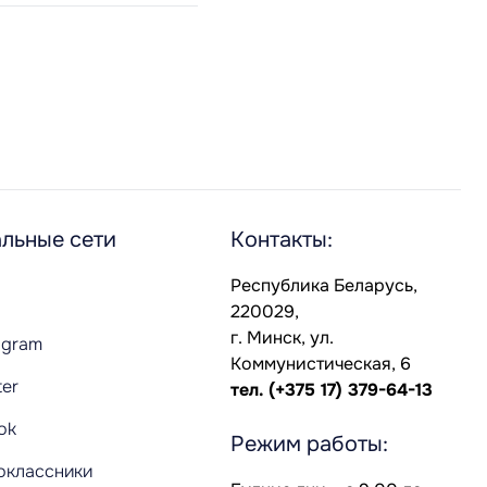
льные сети
Контакты:
Республика Беларусь,
220029,
г. Минск, ул.
agram
Коммунистическая, 6
ter
тел.
(+375 17) 379-64-13
Tok
Режим работы:
оклассники