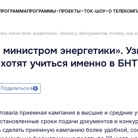
ПРОГРАММА
ПРОГРАММЫ
ПРОЕКТЫ
ТОК-ШОУ
О ТЕЛЕКОМ
стать министром энергетики». Узнали у абитуриентов, почему они х
ь министром энергетики». Уз
 хотят учиться именно в БН
Поделиться в
ртовала приемная кампания в высшие и средние 
установленные сроки подачи документов и конкур
сь сделать приемную кампанию более удобной, с