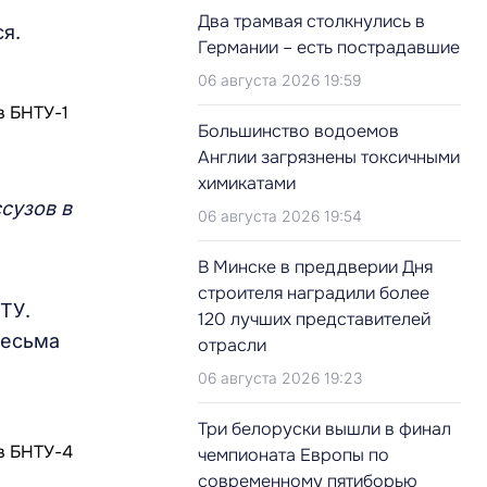
Два трамвая столкнулись в
я.
Германии – есть пострадавшие
06 августа 2026 19:59
Большинство водоемов
Англии загрязнены токсичными
химикатами
ссузов в
06 августа 2026 19:54
В Минске в преддверии Дня
строителя наградили более
ТУ.
120 лучших представителей
весьма
отрасли
06 августа 2026 19:23
Три белоруски вышли в финал
чемпионата Европы по
современному пятиборью