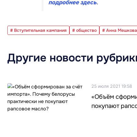
подробнее здесь
.
# Вступительная кампания
# общество
# Анна Мешкова
Другие новости рубрик
25 июля 2021 19:58
«Объём сформи
покупают рапс