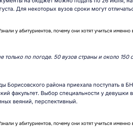
кументы на бюджет можно подать по 26 июля, на
густа. Для некоторых вузов сроки могут отличатьс
 только по погоде. 50 вузов страны и около 150 
ы Борисовского района приехала поступать в БН
кий факультет. Выбор специальности у девушки 
мных веяний, перспективный.