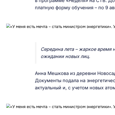
в программе «Неделя» на СТВ. До
платную форму обучения – по 9 ав
Середина лета – жаркое время не
ожидании новых лиц.
Анна Мешкова из деревни Новосад
Документы подала на энергетичес
актуальный и, с учетом новых ато