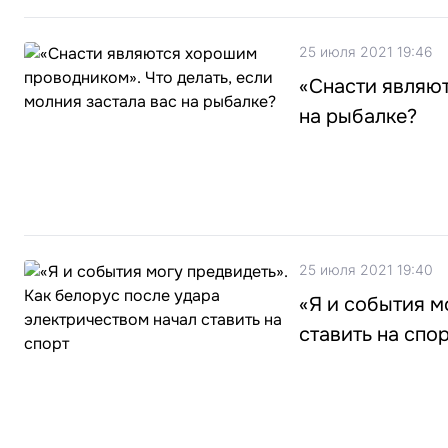
25 июля 2021 19:46
«Снасти являют
на рыбалке?
25 июля 2021 19:40
«Я и события м
ставить на спо