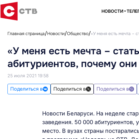
НОВОСТИ
ТЕЛЕ
Главная страница
Новости
Общество
«У меня есть мечта – 
«У меня есть мечта – стат
абитуриентов, почему они
25 июля 2021 19:58
Поделиться в
Поделиться в
Поделиться в
Новости Беларуси. На неделе ста
заведения. 50 000 абитуриентов, 
место. В вузах страны постарали