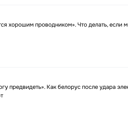
ся хорошим проводником». Что делать, если м
огу предвидеть». Как белорус после удара эл
рт