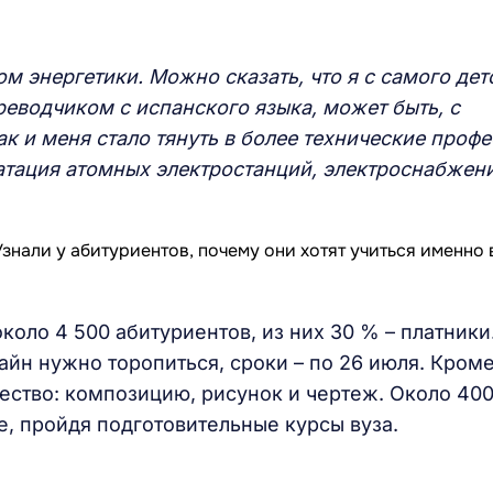
ом энергетики. Можно сказать, что я с самого дет
ереводчиком с испанского языка, может быть, с
ак и меня стало тянуть в более технические профе
атация атомных электростанций, электроснабжени
коло 4 500 абитуриентов, из них 30 % – платники
йн нужно торопиться, сроки – по 26 июля. Кроме
ество: композицию, рисунок и чертеж. Около 400
е, пройдя подготовительные курсы вуза.