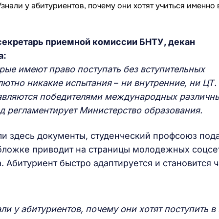
секретарь приемной комиссии БНТУ, декан
а:
орые имеют право поступать без вступительных
олютно никакие испытания
–
ни внутренние, ни ЦТ.
 являются победителями международных различн
д регламентирует Министерство образования.
али здесь документы, студенческий профсоюз под
обложке приводит на страницы молодежных соцсе
. Абитуриент быстро адаптируется и становится 
ли у абитуриентов, почему они хотят поступить в