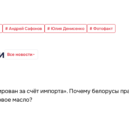
# Андрей Сафонов
# Юлия Денисенко
# Фотофакт
и
Все новости
рован за счёт импорта». Почему белорусы пра
овое масло?