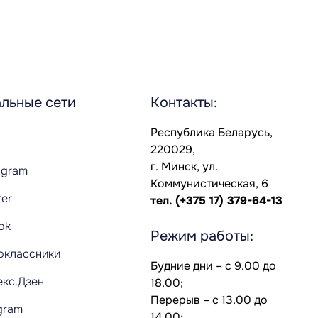
льные сети
Контакты:
Республика Беларусь,
220029,
г. Минск, ул.
agram
Коммунистическая, 6
ter
тел.
(+375 17) 379-64-13
Tok
Режим работы:
оклассники
Будние дни – с 9.00 до
екс.Дзен
18.00;
Перерыв – с 13.00 до
gram
14.00;