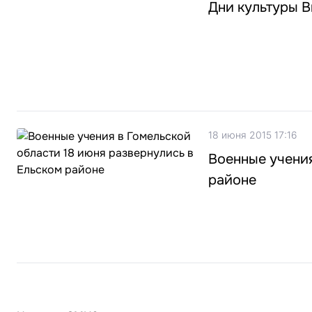
Дни культуры В
18 июня 2015 17:16
Военные учения
районе