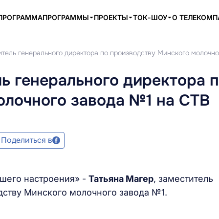
ПРОГРАММА
ПРОГРАММЫ
ПРОЕКТЫ
ТОК-ШОУ
О ТЕЛЕКОМ
итель генерального директора по производству Минского молочн
ль генерального директора 
олочного завода №1 на СТВ
Поделиться в
ошего настроения» -
Татьяна Магер
, заместитель
дству Минского молочного завода №1.