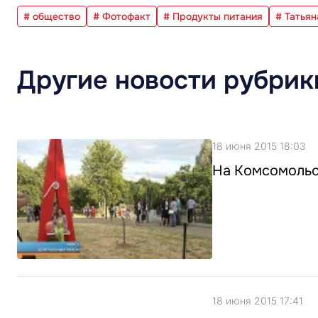
# общество
# Фотофакт
# Продукты питания
# Татья
Другие новости рубрик
18 июня 2015 18:03
На Комсомольс
18 июня 2015 17:41