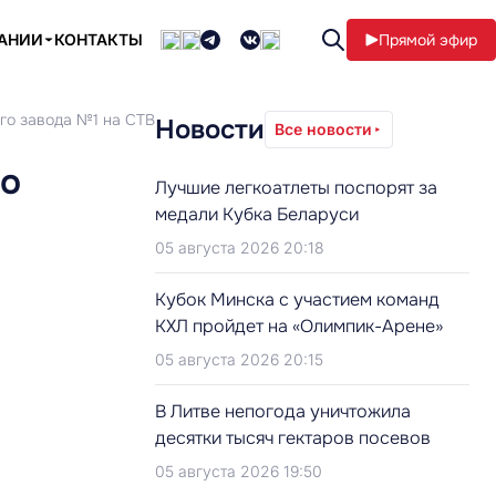
ПАНИИ
КОНТАКТЫ
Прямой эфир
ого завода №1 на СТВ
Новости
Все новости
по
Лучшие легкоатлеты поспорят за
медали Кубка Беларуси
05 августа 2026 20:18
Кубок Минска с участием команд
КХЛ пройдет на «Олимпик-Арене»
05 августа 2026 20:15
В Литве непогода уничтожила
десятки тысяч гектаров посевов
05 августа 2026 19:50