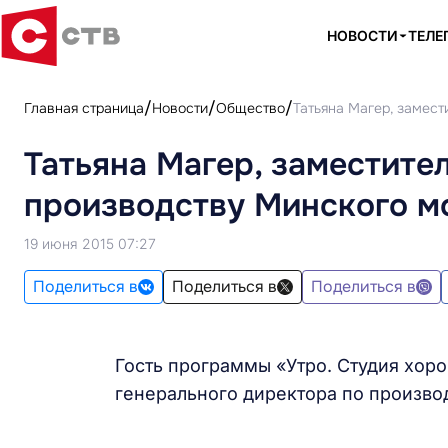
НОВОСТИ
ТЕЛЕ
Главная страница
Новости
Общество
Татьяна Магер, замест
Татьяна Магер, заместите
производству Минского м
19 июня 2015 07:27
Поделиться в
Поделиться в
Поделиться в
Гость программы «Утро. Студия хор
генерального директора по произво