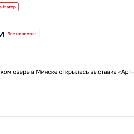
на Магер
и
Все новости
ком озере в Минске открылась выставка «Арт