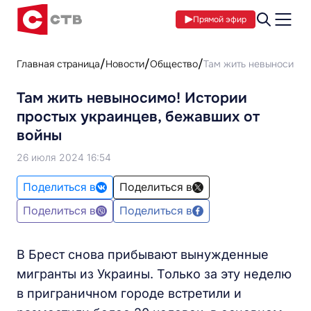
Прямой эфир
Главная страница
Новости
Общество
Там жить невыносимо!
Там жить невыносимо! Истории
простых украинцев, бежавших от
войны
26 июля 2024 16:54
Поделиться в
Поделиться в
Поделиться в
Поделиться в
В Брест снова прибывают вынужденные
мигранты из Украины. Только за эту неделю
в приграничном городе встретили и