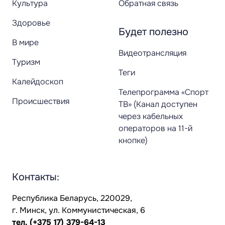
Культура
Обратная связь
Здоровье
Будет полезно
В мире
Видеотрансляция
Туризм
Теги
Калейдоскоп
Телепрограмма «Спорт
Происшествия
ТВ» (Канал доступен
через кабельных
операторов на 11-й
кнопке)
Контакты:
Республика Беларусь, 220029,
г. Минск, ул. Коммунистическая, 6
тел.
(+375 17) 379-64-13