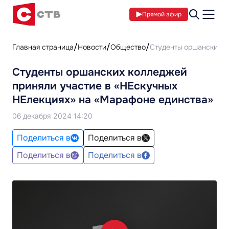
Прямой эфир
Главная страница
Новости
Общество
Студенты оршанских к
Студенты оршанских колледжей
приняли участие в «НЕскучных
НЕлекциях» на «Марафоне единства»
06 декабря 2024 14:20
Поделиться в
Поделиться в
Поделиться в
Поделиться в