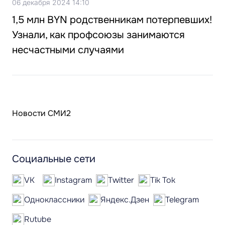
06 декабря 2024 14:10
1,5 млн BYN родственникам потерпевших!
Узнали, как профсоюзы занимаются
несчастными случаями
Новости СМИ2
Социальные сети
VK
Instagram
Twitter
Tik Tok
Одноклассники
Яндекс.Дзен
Telegram
Rutube