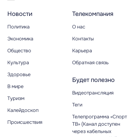
Новости
Телекомпания
Политика
О нас
Экономика
Контакты
Общество
Карьера
Культура
Обратная связь
Здоровье
Будет полезно
В мире
Видеотрансляция
Туризм
Теги
Калейдоскоп
Телепрограмма «Спорт
Происшествия
ТВ» (Канал доступен
через кабельных