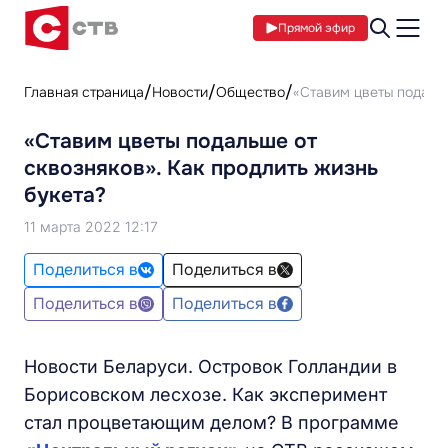
Прямой эфир
Главная страница
Новости
Общество
«Ставим цветы подальш
«Ставим цветы подальше от
сквозняков». Как продлить жизнь
букета?
11 марта 2022 12:17
Поделиться в
Поделиться в
Поделиться в
Поделиться в
Новости Беларуси. Островок Голландии в
Борисовском лесхозе. Как эксперимент
стал процветающим делом? В программе