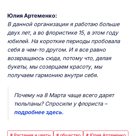
Юлия Артеменко:
В данной организации я работаю больше
двух лет, а во флористике 15, в этом году
юбилей. На короткие периоды пробовала
себя в чем-то другом. И я все равно
возвращаюсь сюда, потому что, делая
букеты, мы созерцаем красоту, мы
получаем гармонию внутри себя.
Почему на 8 Марта чаще всего дарят
тюльпаны? Спросили у флориста –
подробнее здесь
.
# Растения и цветы
# общество
# Юлия Артеменко