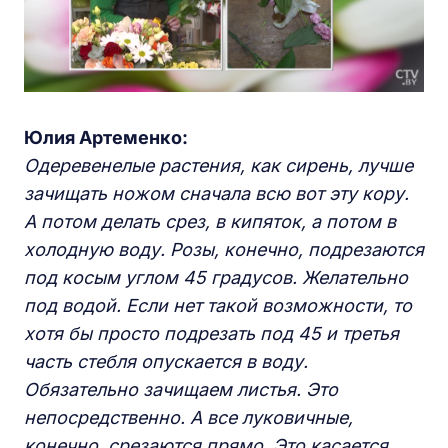
Юлия Артеменко:
Одеревенелые растения, как сирень, лучше
зачищать ножом сначала всю вот эту кору.
А потом делать срез, в кипяток, а потом в
холодную воду. Розы, конечно, подрезаются
под косым углом 45 градусов. Желательно
под водой. Если нет такой возможности, то
хотя бы просто подрезать под 45 и третья
часть стебля опускается в воду.
Обязательно зачищаем листья. Это
непосредственно. А все луковичные,
конечно, срезаются прямо. Это касается