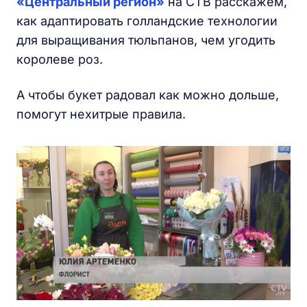
«Центральный регион»
на СТВ расскажем,
как адаптировать голландские технологии
для выращивания тюльпанов, чем угодить
королеве роз.
А чтобы букет радовал как можно дольше,
помогут нехитрые правила.