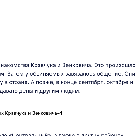
знакомства Кравчука и Зенковича. Это произошло
м. Затем у обвиняемых завязалось общение. Они
 в стране. А позже, в конце сентября, октябре и
едавать деньги другим людям.
але «Центральный», а также в других районах