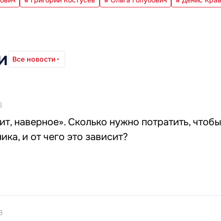
и
Все новости
6
ит, наверное». Сколько нужно потратить, чтоб
ика, и от чего это зависит?
8