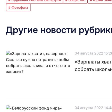
# Фотофакт
Другие новости рубрик
04 августа 2022 15:2
«Зарплаты хват
собрать школьн
04 августа 2022 14:4