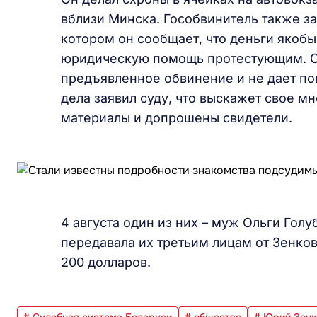
вблизи Минска. Гособвинитель также за
котором он сообщает, что деньги якобы
юридическую помощь протестующим. С
предъявленное обвинение и не дает пок
дела заявил суду, что выскажет свое мн
материалы и допрошены свидетели.
4 августа один из них – муж Ольги Голу
передавала их третьим лицам от Зенков
200 долларов.
# Судебная система Беларуси
# общество
# Юрий Зенк