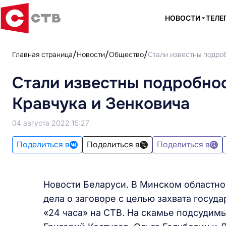
НОВОСТИ
ТЕЛЕ
Главная страница
Новости
Общество
Стали известны подро
Стали известны подробно
Кравчука и Зенковича
04 августа 2022 15:27
Поделиться в
Поделиться в
Поделиться в
Новости Беларуси. В Минском областн
дела о заговоре с целью захвата госуд
«24 часа» на СТВ. На скамье подсудимы