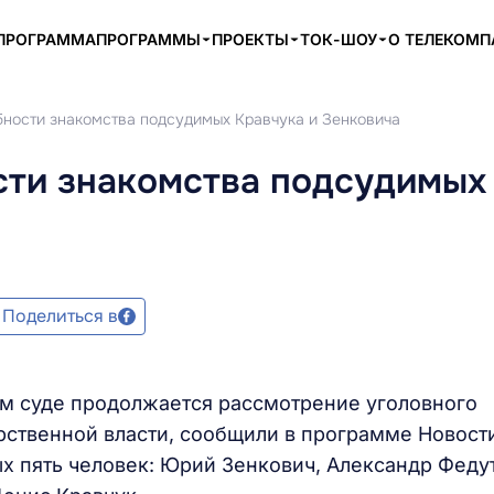
ПРОГРАММА
ПРОГРАММЫ
ПРОЕКТЫ
ТОК-ШОУ
О ТЕЛЕКОМ
бности знакомства подсудимых Кравчука и Зенковича
сти знакомства подсудимых
Поделиться в
ом суде продолжается рассмотрение уголовного
арственной власти, сообщили в программе Новост
х пять человек: Юрий Зенкович, Александр Федут