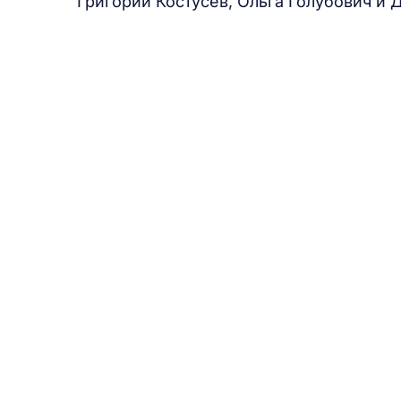
Григорий Костусев, Ольга Голубович и