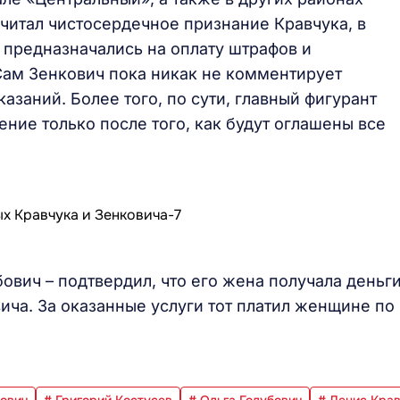
читал чистосердечное признание Кравчука, в
 предназначались на оплату штрафов и
ам Зенкович пока никак не комментирует
азаний. Более того, по сути, главный фигурант
ение только после того, как будут оглашены все
бович – подтвердил, что его жена получала деньги
ича. За оказанные услуги тот платил женщине по
ович
# Григорий Костусев
# Ольга Голубович
# Денис Кра