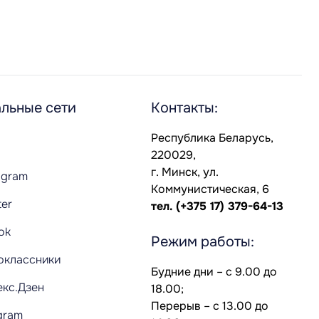
льные сети
Контакты:
Республика Беларусь,
220029,
г. Минск, ул.
agram
Коммунистическая, 6
ter
тел.
(+375 17) 379-64-13
Tok
Режим работы:
оклассники
Будние дни – с 9.00 до
екс.Дзен
18.00;
Перерыв – с 13.00 до
gram