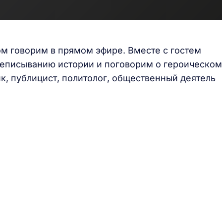
м говорим в прямом эфире. Вместе с гостем
реписыванию истории и поговорим о героическом
к, публицист, политолог, общественный деятель