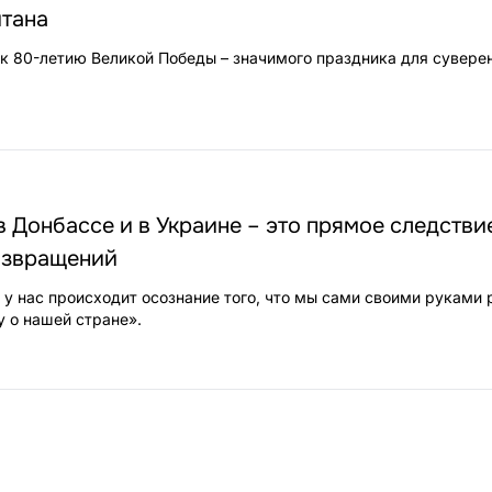
итана
к 80-летию Великой Победы – значимого праздника для сувере
в Донбассе и в Украине – это прямое следстви
извращений
с у нас происходит осознание того, что мы сами своими руками
 о нашей стране».