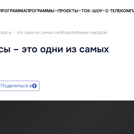
ПРОГРАММА
ПРОГРАММЫ
ПРОЕКТЫ
ТОК-ШОУ
О ТЕЛЕКОМ
лорусы – это одни из самых свободолюбивых народов
сы – это одни из самых
Поделиться в