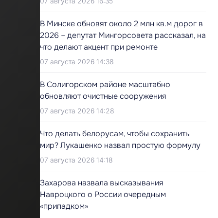
07 августа 2026 16:35
В Минске обновят около 2 млн кв.м дорог в
2026 – депутат Мингорсовета рассказал, на
что делают акцент при ремонте
07 августа 2026 14:38
В Солигорском районе масштабно
обновляют очистные сооружения
07 августа 2026 14:28
Что делать белорусам, чтобы сохранить
мир? Лукашенко назвал простую формулу
07 августа 2026 14:18
Захарова назвала высказывания
Навроцкого о России очередным
«припадком»