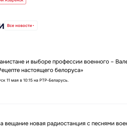
и
Все новости
анистане и выборе профессии военного – Вал
Рецепте настоящего белоруса»
к 11 мая в 10:15 на РТР-Беларусь.
а вещание новая радиостанция с песнями вое