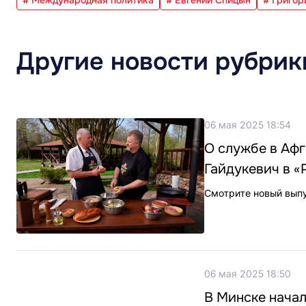
Другие новости рубрик
06 мая 2025 18:54
О службе в Афг
Гайдукевич в «
Смотрите новый выпус
06 мая 2025 18:50
В Минске начал