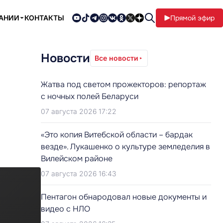
ПАНИИ
КОНТАКТЫ
Прямой эфир
Новости
Все новости
Жатва под светом прожекторов: репортаж
с ночных полей Беларуси
07 августа 2026 17:22
«Это копия Витебской области – бардак
везде». Лукашенко о культуре земледелия в
Вилейском районе
07 августа 2026 16:43
Пентагон обнародовал новые документы и
видео с НЛО