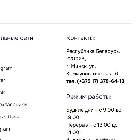
льные сети
Контакты:
Республика Беларусь,
220029,
г. Минск, ул.
agram
Коммунистическая, 6
ter
тел.
(+375 17) 379-64-13
Tok
Режим работы:
оклассники
Будние дни – с 9.00 до
екс.Дзен
18.00;
Перерыв – с 13.00 до
gram
14.00;
Выходные – суббота,