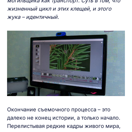
могильщика как транспорт. Суть в том, что
жизненный цикл и этих клещей, и этого
жука
–
идентичный.
Окончание съемочного процесса – это
далеко не конец истории, а только начало.
Перелистывая редкие кадры живого мира,