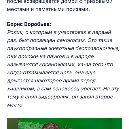
после возвращается домой с призовыми
местами и памятными призами.
Борис Воробьев:
Ролик, с которым я участвовал в первый
раз, был посвящен сенокосам. Это такие
паукообразные животные беспозвоночные,
они похожи на пауков и в народе
называются косеножками, из-за того что
когда отламывается нога, она еще
дрыгается некоторое время перед
хищником, а сам сенокосец убегает. На эту
тему я снял видеоролик, он занял второе
место.