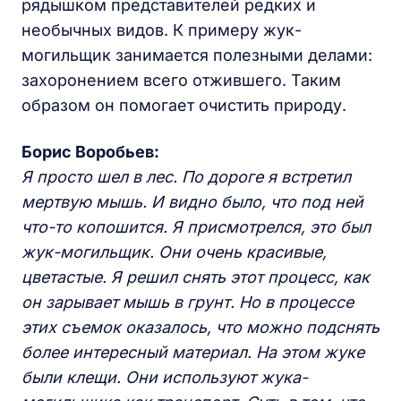
рядышком представителей редких и
необычных видов. К примеру жук-
могильщик занимается полезными делами:
захоронением всего отжившего. Таким
образом он помогает очистить природу.
Борис Воробьев:
Я просто шел в лес. По дороге я встретил
мертвую мышь. И видно было, что под ней
что-то копошится. Я присмотрелся, это был
жук-могильщик. Они очень красивые,
цветастые. Я решил снять этот процесс, как
он зарывает мышь в грунт. Но в процессе
этих съемок оказалось, что можно подснять
более интересный материал. На этом жуке
были клещи. Они используют жука-