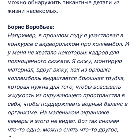
можно обнаружить пикантные детали из
жизни насекомых.
Борис Воробьев:
Например, в прошлом году я участвовал в
конкурсе с видеороликом про коллембол. И
у меня не хватало некоторых кадров для
полноценного сюжета. Я сижу, монтирую
материал, вдруг вижу, как из брюшка
коллемболы выдвигается брюшная трубка,
которая нужна для того, чтобы всасывать
жидкость из окружающего пространства в
себя, чтобы поддерживать водный баланс в
организме. На маленьком экранчике
камеры я этого не видел. Вот так снимая
что-то одно, можно снять что-то другое,