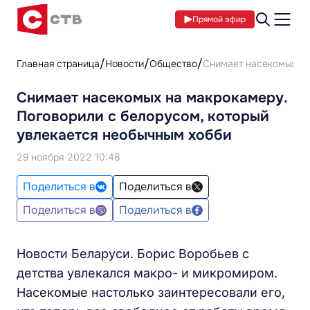
Прямой эфир
Главная страница
Новости
Общество
Снимает насекомых на
Снимает насекомых на макрокамеру.
Поговорили с белорусом, который
увлекается необычным хобби
29 ноября 2022 10:48
Поделиться в
Поделиться в
Поделиться в
Поделиться в
Новости Беларуси. Борис Воробьев с
детства увлекался макро- и микромиром.
Насекомые настолько заинтересовали его,