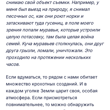
снимаю свой объект съемки. Например, у
меня был выезд на природу, я снимал
песочных ос, как они роют норки и
затаскивают туда гусениц, в поле моего
зрения попали муравьи, которые устроили
целую потасовку, там была целая война
семей. Куча муравьев столкнулась, они друг
друга грызли, ломали, уничтожали. Это
проходило на протяжении нескольких
часов.
Если вдуматься, то рядом с нами обитает
множество крохотных созданий. И в
каждом уголке Земли царит своя, особая
атмосфера. Если присмотреться
повнимательнее, то можно обнаружить