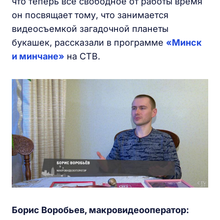
что теперь все свободное от работы время
он посвящает тому, что занимается
видеосъемкой загадочной планеты
букашек, рассказали в программе
«Минск
и минчане»
на СТВ.
Борис Воробьев, макровидеооператор: