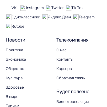
VK
Instagram
Twitter
Tik Tok
Одноклассники
Яндекс.Дзен
Telegram
Rutube
Новости
Телекомпания
Политика
О нас
Экономика
Контакты
Общество
Карьера
Культура
Обратная связь
Здоровье
Будет полезно
В мире
Видеотрансляция
Туризм