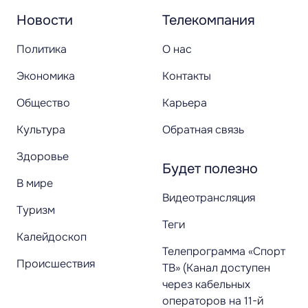
Новости
Телекомпания
Политика
О нас
Экономика
Контакты
Общество
Карьера
Культура
Обратная связь
Здоровье
Будет полезно
В мире
Видеотрансляция
Туризм
Теги
Калейдоскоп
Телепрограмма «Спорт
Происшествия
ТВ» (Канал доступен
через кабельных
операторов на 11-й