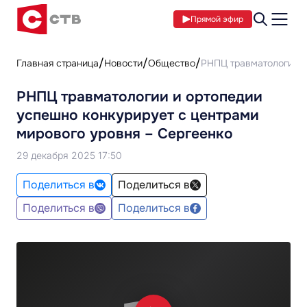
Прямой эфир
Главная страница
Новости
Общество
РНПЦ травматологии и
РНПЦ травматологии и ортопедии
успешно конкурирует с центрами
мирового уровня – Сергеенко
29 декабря 2025 17:50
Поделиться в
Поделиться в
Поделиться в
Поделиться в