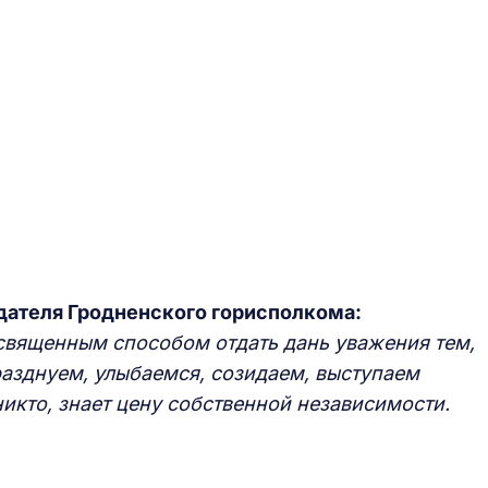
дателя Гродненского горисполкома:
 священным способом отдать дань уважения тем,
азднуем, улыбаемся, созидаем, выступаем
икто, знает цену собственной независимости.