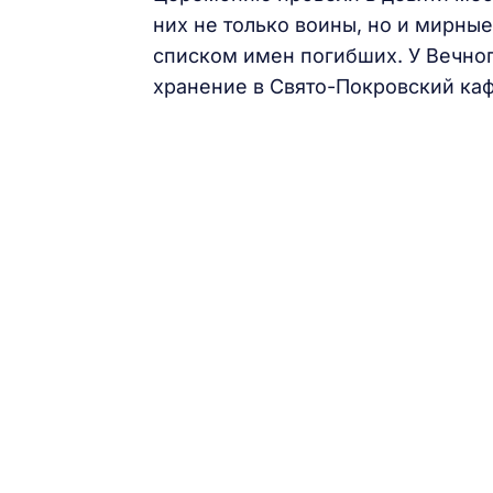
них не только воины, но и мирны
списком имен погибших. У Вечног
хранение в Свято-Покровский ка