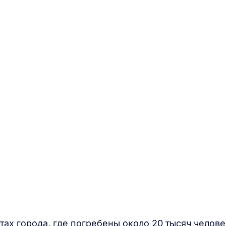
ах города, где погребены около 20 тысяч челове