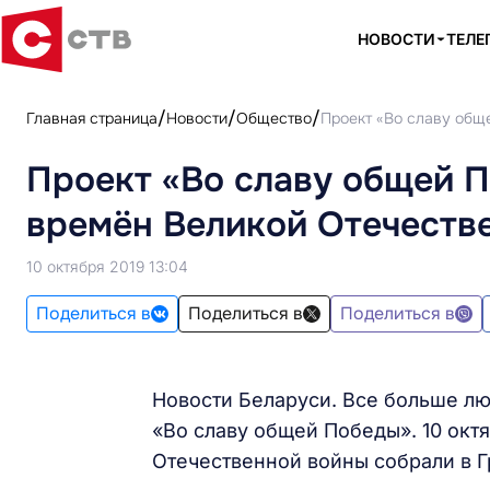
НОВОСТИ
ТЕЛЕ
Главная страница
Новости
Общество
Проект «Во славу общ
Проект «Во славу общей П
времён Великой Отечестве
10 октября 2019 13:04
Поделиться в
Поделиться в
Поделиться в
Новости Беларуси. Все больше лю
«Во славу общей Победы». 10 окт
Отечественной войны собрали в Г