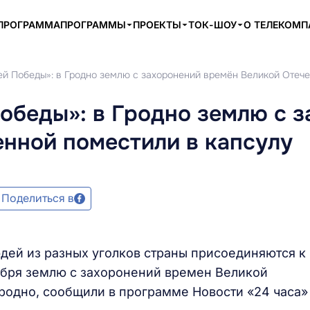
ПРОГРАММА
ПРОГРАММЫ
ПРОЕКТЫ
ТОК-ШОУ
О ТЕЛЕКОМ
ей Победы»: в Гродно землю с захоронений времён Великой Отеч
обеды»: в Гродно землю с 
нной поместили в капсулу
Поделиться в
дей из разных уголков страны присоединяются к
ября землю с захоронений времен Великой
родно, сообщили в программе Новости «24 часа»