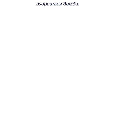
взорваться бомба.