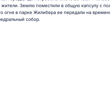
е жители. Землю поместили в общую капсулу с п
о огня в парке Жилибера ее передали на време
федральный собор.