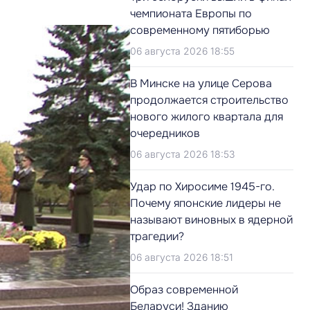
чемпионата Европы по
современному пятиборью
06 августа 2026 18:55
В Минске на улице Серова
продолжается строительство
нового жилого квартала для
очередников
06 августа 2026 18:53
Удар по Хиросиме 1945-го.
Почему японские лидеры не
называют виновных в ядерной
трагедии?
06 августа 2026 18:51
Образ современной
Беларуси! Зданию