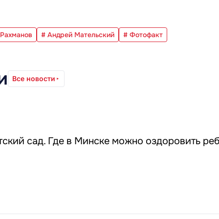
 Рахманов
# Андрей Мательский
# Фотофакт
и
Все новости
ский сад. Где в Минске можно оздоровить ре