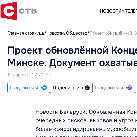
НОВОСТИ
ТЕЛЕ
Главная страница
Новости
Общество
Проект обновлённой К
Проект обновлённой Конц
Минске. Документ охваты
12 апреля 2023 11:39
Поделиться в
Поделиться в
Поделиться в
Новости Беларуси. Обновленная Ко
очередных рисков, вызовов и угроз
более консолидированным, сообщили