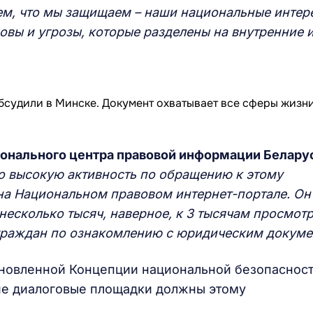
м, что мы защищаем – наши национальные интер
зовы и угрозы,
которые
разделен
ы
на внутренние 
онального центра правовой информации
Б
елару
о высокую активность по обращению к этому
на Национальном правовом интернет-портале. Он
несколько тысяч, наверное, к 3 тысячам просмотр
 граждан по ознакомлению с юридическим докуме
овленной Концепции национальной безопасност
кие диалоговые площадки должны этому