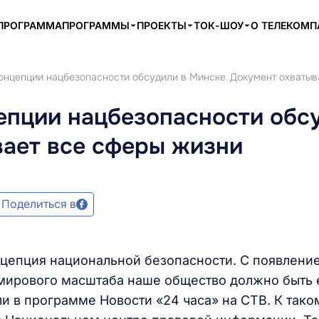
ПРОГРАММА
ПРОГРАММЫ
ПРОЕКТЫ
ТОК-ШОУ
О ТЕЛЕКОМ
онцепции нацбезопасности обсудили в Минске. Документ охватыв
епции нацбезопасности обс
вает все сферы жизни
Поделиться в
нцепция национальной безопасности. С появлени
 мирового масштаба наше общество должно быть
 в программе Новости «24 часа» на СТВ. К тако