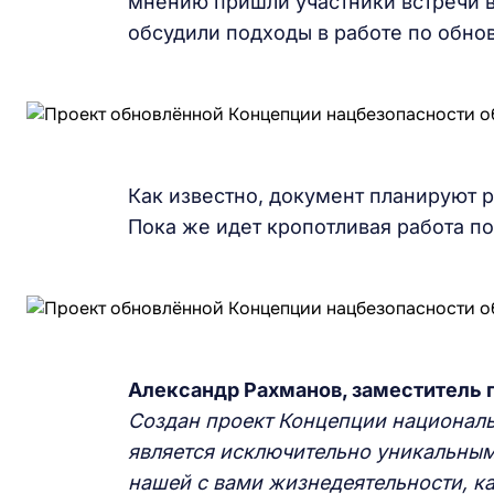
мнению пришли участники встречи 
обсудили подходы в работе по обно
Как известно, документ планируют 
Пока же идет кропотливая работа п
Александр
Р
ахманов, заместитель 
Создан проект Концепци
и
националь
является исключительно уникальным
нашей
с вами
жизнедеятельности, ка