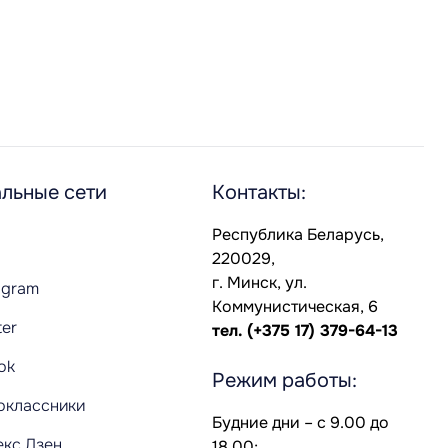
льные сети
Контакты:
Республика Беларусь,
220029,
г. Минск, ул.
agram
Коммунистическая, 6
ter
тел.
(+375 17) 379-64-13
Tok
Режим работы:
оклассники
Будние дни – с 9.00 до
екс.Дзен
18.00;