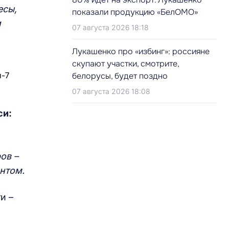
есы,
показали продукцию «БелОМО»
и
07 августа 2026 18:18
Лукашенко про «избинг»: россияне
скупают участки, смотрите,
белорусы, будет поздно
07 августа 2026 18:08
си:
ов –
нтом.
и –