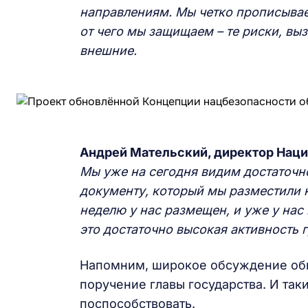
направлениям. Мы четко прописывае
от чего мы защищаем – те риски, вы
внешние.
Андрей
М
ательский, директор
Н
аци
Мы уже на сегодня видим достаточн
документу, который мы разместили 
неделю у нас размещен, и уже у нас 
это достаточно высокая активность
Напомним, широкое обсуждение обн
поручение главы государства. И та
поспособствовать.