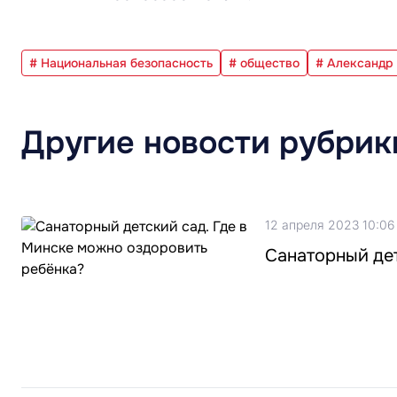
# Национальная безопасность
# общество
# Александр
Другие новости рубрик
12 апреля 2023 10:06
Санаторный дет