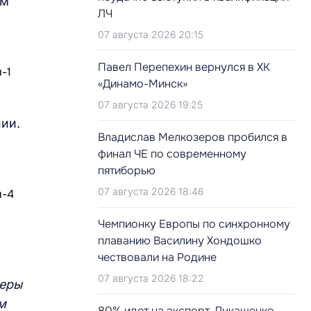
ам
ЛЧ
07 августа 2026 20:15
Павел Перепехин вернулся в ХК
«Динамо-Минск»
07 августа 2026 19:25
ии.
Владислав Мелкозеров пробился в
финал ЧЕ по современному
пятиборью
07 августа 2026 18:46
Чемпионку Европы по синхронному
плаванию Василину Хондошко
чествовали на Родине
07 августа 2026 18:22
феры
м
80% идет на экспорт. Лукашенко