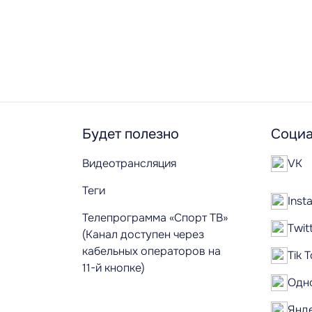
Будет полезно
Социа
Видеотрансляция
VK
Теги
Inst
Телепрограмма «Спорт ТВ»
Twit
(Канал доступен через
кабельных операторов на
Tik 
11-й кнопке)
Одн
Янд