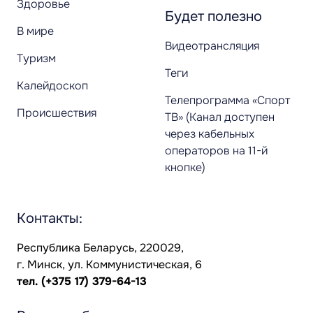
Здоровье
Будет полезно
В мире
Видеотрансляция
Туризм
Теги
Калейдоскоп
Телепрограмма «Спорт
Происшествия
ТВ» (Канал доступен
через кабельных
операторов на 11-й
кнопке)
Контакты:
Республика Беларусь, 220029,
г. Минск, ул. Коммунистическая, 6
тел.
(+375 17) 379-64-13