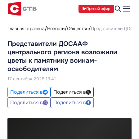
Прямой эфир
Главная страница
Новости
Общество
Представители ДОСААФ
Представители ДОСААФ
центрального региона возложили
цветы к памятнику воинам-
освободителям
17 сентября 2025 13:41
Поделиться в
Поделиться в
Поделиться в
Поделиться в