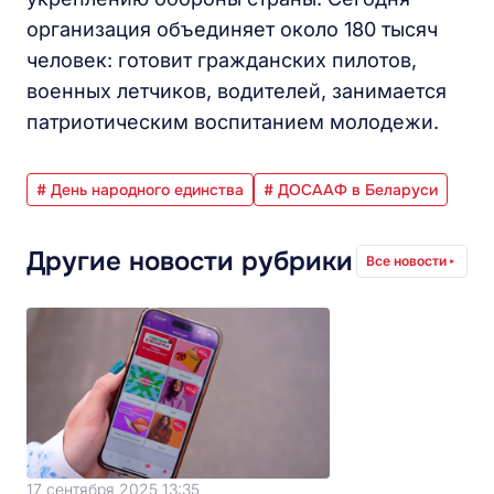
организация объединяет около 180 тысяч
человек: готовит гражданских пилотов,
военных летчиков, водителей, занимается
патриотическим воспитанием молодежи.
# День народного единства
# ДОСААФ в Беларуси
Другие новости рубрики
Все новости
17 сентября 2025 13:35