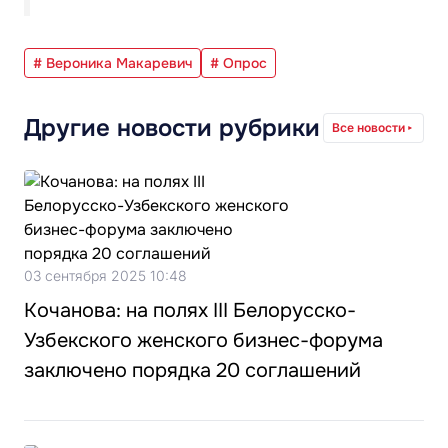
# Вероника Макаревич
# Опрос
Другие новости рубрики
Все новости
03 сентября 2025 10:48
Кочанова: на полях III Белорусско-
Узбекского женского бизнес-форума
заключено порядка 20 соглашений