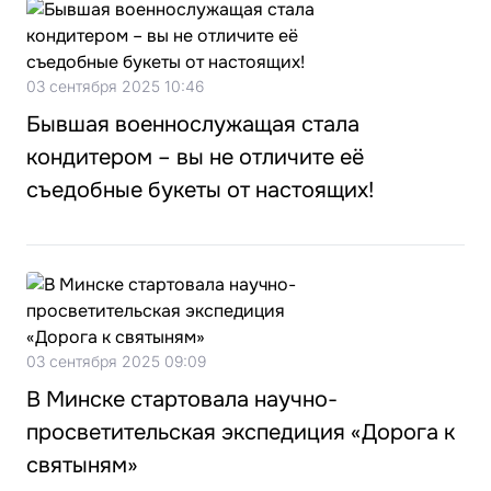
03 сентября 2025 10:46
Бывшая военнослужащая стала
кондитером – вы не отличите её
съедобные букеты от настоящих!
03 сентября 2025 09:09
В Минске стартовала научно-
просветительская экспедиция «Дорога к
святыням»