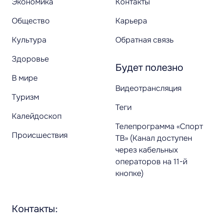
Экономика
Контакты
Общество
Карьера
Культура
Обратная связь
Здоровье
Будет полезно
В мире
Видеотрансляция
Туризм
Теги
Калейдоскоп
Телепрограмма «Спорт
Происшествия
ТВ» (Канал доступен
через кабельных
операторов на 11-й
кнопке)
Контакты: