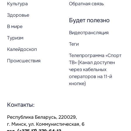
Культура
Обратная связь
Здоровье
Будет полезно
В мире
Видеотрансляция
Туризм
Теги
Калейдоскоп
Телепрограмма «Спорт
Происшествия
ТВ» (Канал доступен
через кабельных
операторов на 11-й
кнопке)
Контакты:
Республика Беларусь, 220029,
г. Минск, ул. Коммунистическая, 6