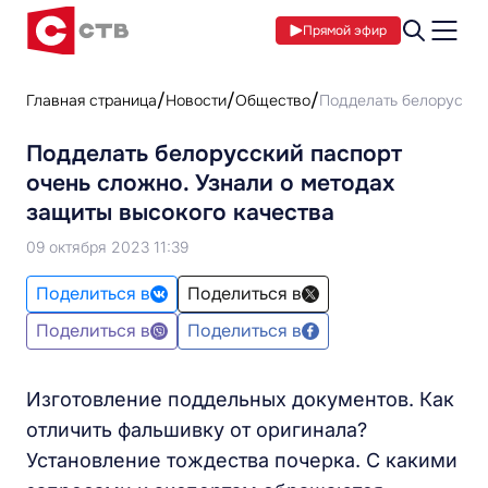
Прямой эфир
Главная страница
Новости
Общество
Подделать белорусский
Подделать белорусский паспорт
очень сложно. Узнали о методах
защиты высокого качества
09 октября 2023 11:39
Поделиться в
Поделиться в
Поделиться в
Поделиться в
Изготовление поддельных документов. Как
отличить фальшивку от оригинала?
Установление тождества почерка. С какими