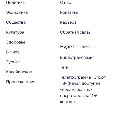
Политика
О нас
Экономика
Контакты
Общество
Карьера
Культура
Обратная связь
Здоровье
Будет полезно
В мире
Видеотрансляция
Туризм
Теги
Калейдоскоп
Телепрограмма «Спорт
Происшествия
ТВ» (Канал доступен
через кабельных
операторов на 11-й
кнопке)