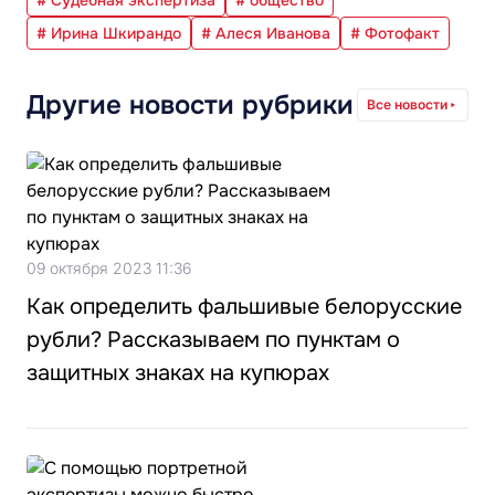
# Судебная экспертиза
# общество
# Ирина Шкирандо
# Алеся Иванова
# Фотофакт
Другие новости рубрики
Все новости
09 октября 2023 11:36
Как определить фальшивые белорусские
рубли? Рассказываем по пунктам о
защитных знаках на купюрах