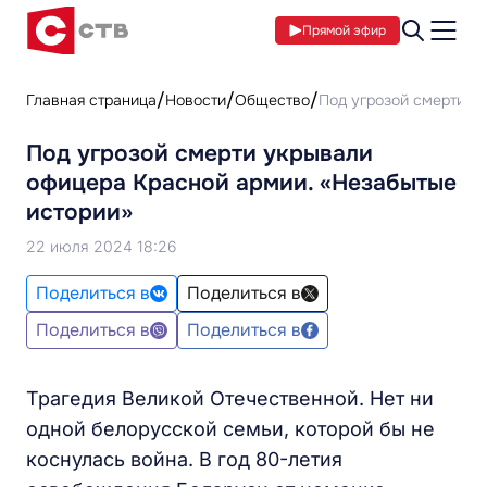
Прямой эфир
Главная страница
Новости
Общество
Под угрозой смерти у
Под угрозой смерти укрывали
офицера Красной армии. «Незабытые
истории»
22 июля 2024 18:26
Поделиться в
Поделиться в
Поделиться в
Поделиться в
Трагедия Великой Отечественной. Нет ни
одной белорусской семьи, которой бы не
коснулась война. В год 80-летия