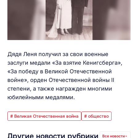
Дядя Леня получил за свои военные
заслуги медали «За взятие Кенигсберга»,
«За победу в Великой Отечественной
войне», орден Отечественной войны II
степени, а также награжден многими
юбилейными медалями.
# Великая Отечественная война
# общество
Другие новости рубрики
Все новости