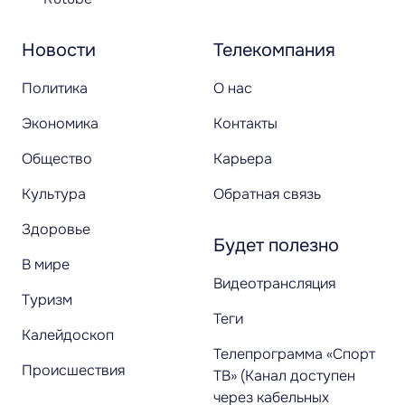
Новости
Телекомпания
Политика
О нас
Экономика
Контакты
Общество
Карьера
Культура
Обратная связь
Здоровье
Будет полезно
В мире
Видеотрансляция
Туризм
Теги
Калейдоскоп
Телепрограмма «Спорт
Происшествия
ТВ» (Канал доступен
через кабельных