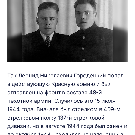
Так Леонид Николаевич Городецкий попал
в действующую Красную армию и был
отправлен на фронт в составе 48-й
пехотной армии. Случилось это 15 июля
1944 года. Вначале был стрелком в 409-м
стрелковом полку 137-й стрелковой
дивизии, но в августе 1944 года был ранен и
до октября 1944 находился на излечении в