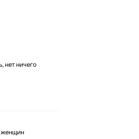
, нет ничего
а женщин