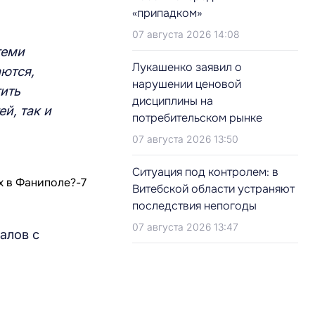
«припадком»
07 августа 2026 14:08
теми
Лукашенко заявил о
ются,
нарушении ценовой
тить
дисциплины на
й, так и
потребительском рынке
07 августа 2026 13:50
Ситуация под контролем: в
Витебской области устраняют
последствия непогоды
07 августа 2026 13:47
алов с