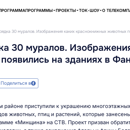
ПРОГРАММА
ПРОГРАММЫ
ПРОЕКТЫ
ТОК-ШОУ
О ТЕЛЕКОМ
рядка 30 муралов. Изображения каких краснокнижных животных п
ка 30 муралов. Изображени
появились на зданиях в Фа
Поделиться в
м районе приступили к украшению многоэтажны
в животных, птиц и растений, которые занесены
рамме «Минщина» на СТВ. Проект призван обрати