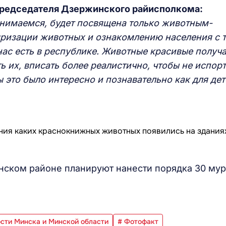
председателя Дзержинского райисполкома:
анимаемся, будет посвящена только животным-
ризации животных и ознакомлению населения с 
ас есть в республике. Животные красивые получа
ь их, вписать более реалистично, чтобы не испор
ы это было интересно и познавательно как для дете
нском районе планируют нанести порядка 30 мур
.
ости Минска и Минской области
# Фотофакт