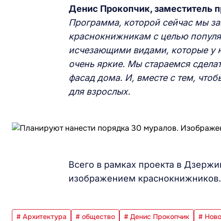
Денис Прокопчик, заместитель 
Программа, которой сейчас мы з
краснокнижникам с целью популя
исчезающими видами, которые у н
очень яркие. Мы стараемся сделат
фасад дома. И, вместе с тем, чтоб
для взрослых.
Всего в рамках проекта в Дзержи
изображением краснокнижников
# Архитектура
# общество
# Денис Прокопчик
# Нов