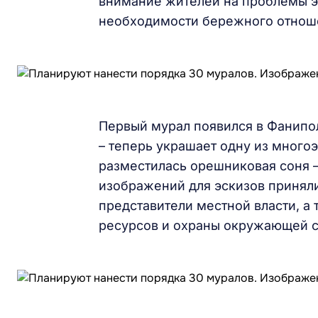
внимание жителей на проблемы эк
необходимости бережного отнош
Первый мурал появился в Фанипол
– теперь украшает одну из много
разместилась орешниковая соня 
изображений для эскизов принял
представители местной власти, а
ресурсов и охраны окружающей 