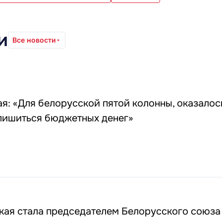
и
Все новости
я: «Для белорусской пятой колонны, оказалось
 лишиться бюджетных денег»
кая стала председателем Белорусского союз