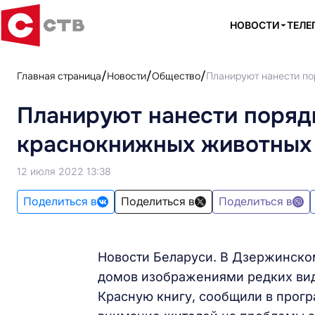
НОВОСТИ
ТЕЛЕ
Главная страница
Новости
Общество
Планируют нанести по
Планируют нанести поряд
краснокнижных животных 
12 июля 2022 13:38
Поделиться в
Поделиться в
Поделиться в
Новости Беларуси. В Дзержинско
домов изображениями редких видо
Красную книгу, сообщили в прог