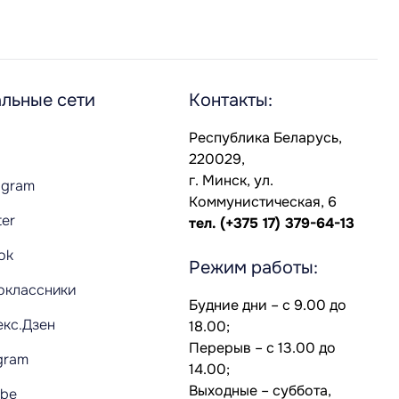
льные сети
Контакты:
Республика Беларусь,
220029,
г. Минск, ул.
agram
Коммунистическая, 6
ter
тел.
(+375 17) 379-64-13
Tok
Режим работы:
оклассники
Будние дни – с 9.00 до
екс.Дзен
18.00;
Перерыв – с 13.00 до
gram
14.00;
Выходные – суббота,
ube