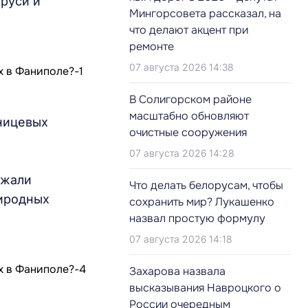
руси и
Мингорсовета рассказал, на
что делают акцент при
ремонте
07 августа 2026 14:38
В Солигорском районе
масштабно обновляют
иницевых
очистные сооружения
07 августа 2026 14:28
ржали
Что делать белорусам, чтобы
риродных
сохранить мир? Лукашенко
назвал простую формулу
07 августа 2026 14:18
Захарова назвала
высказывания Навроцкого о
России очередным