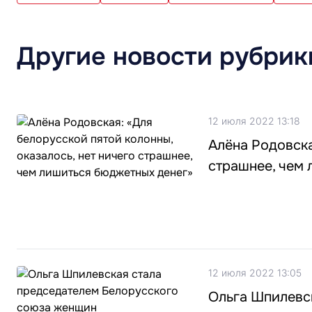
Другие новости рубрик
12 июля 2022 13:18
Алёна Родовска
страшнее, чем
12 июля 2022 13:05
Ольга Шпилевс