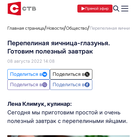
Прямой эфир
Главная страница
Новости
Общество
Перепелиная яичница-г
Перепелиная яичница-глазунья.
Готовим полезный завтрак
08 августа 2022 14:08
Поделиться в
Поделиться в
Поделиться в
Поделиться в
Лена Климук, кулинар:
Сегодня мы приготовим простой и очень
полезный завтрак с перепелиными яйцами.