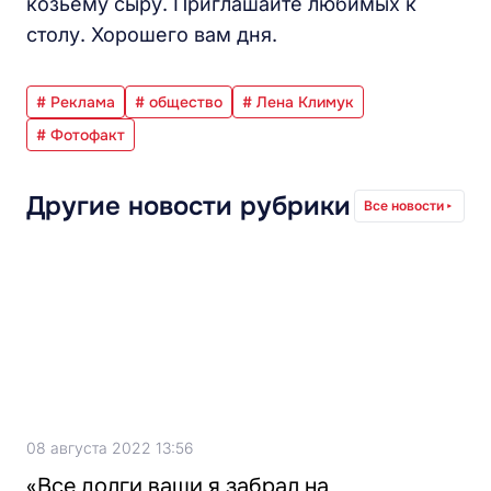
козьему сыру. Приглашайте любимых к
столу. Хорошего вам дня.
# Реклама
# общество
# Лена Климук
# Фотофакт
Другие новости рубрики
Все новости
08 августа 2022 13:56
«Все долги ваши я забрал на