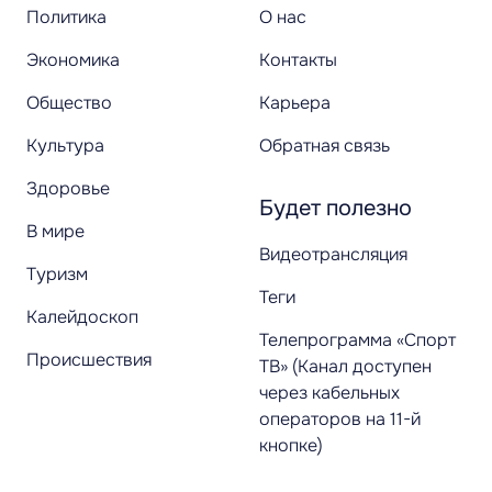
Политика
О нас
Экономика
Контакты
Общество
Карьера
Культура
Обратная связь
Здоровье
Будет полезно
В мире
Видеотрансляция
Туризм
Теги
Калейдоскоп
Телепрограмма «Спорт
Происшествия
ТВ» (Канал доступен
через кабельных
операторов на 11-й
кнопке)