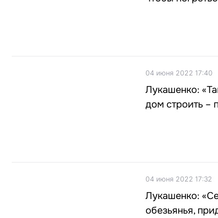
04 июня 2022 17:40
Лукашенко: «Та
дом строить – 
04 июня 2022 17:32
Лукашенко: «Се
обезьянья, при