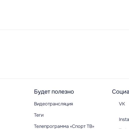
Будет полезно
Социа
Видеотрансляция
VK
Теги
Inst
Телепрограмма «Спорт ТВ»