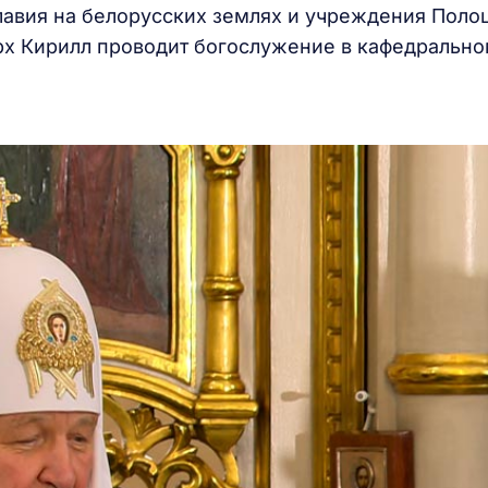
лавия на белорусских землях и учреждения Поло
рх Кирилл проводит богослужение в кафедральн