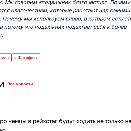
к. Мы говорим «подвижник благочестия». Почему
тся благочестием, которые работают над самими
. Почему мы используем слово, в котором есть эт
Да потому что подвижник подвигает себя к более
и.
рилл
# Фотофакт
и
Все новости
ро немцы в рейхстаг будут ходить не только на
я»