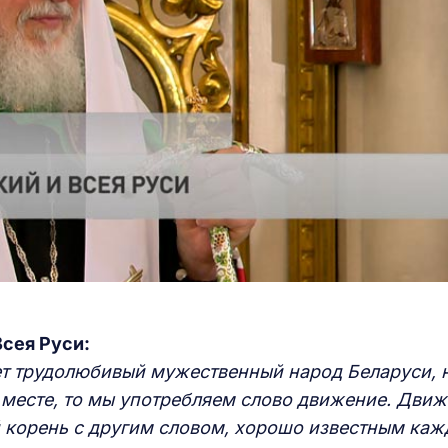
Всея Руси:
т трудолюбивый мужественный народ Беларуси, н
на месте, то мы употребляем слово движение. Движ
й корень с другим словом, хорошо известным ка