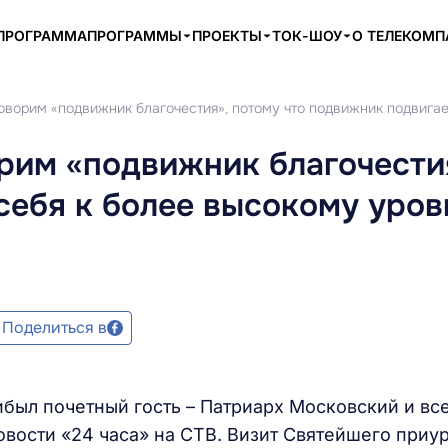
ПРОГРАММА
ПРОГРАММЫ
ПРОЕКТЫ
ТОК-ШОУ
О ТЕЛЕКОМ
говорим «подвижник благочестия», потому что подвижник подвига
рим «подвижник благочести
себя к более высокому уро
Поделиться в
ибыл почетный гость – Патриарх Московский и вс
вости «24 часа» на СТВ. Визит Святейшего приу