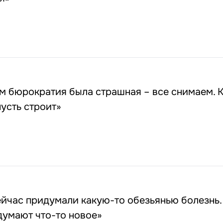
м бюрократия была страшная – все снимаем. К
пусть строит»
йчас придумали какую-то обезьянью болезнь.
думают что-то новое»