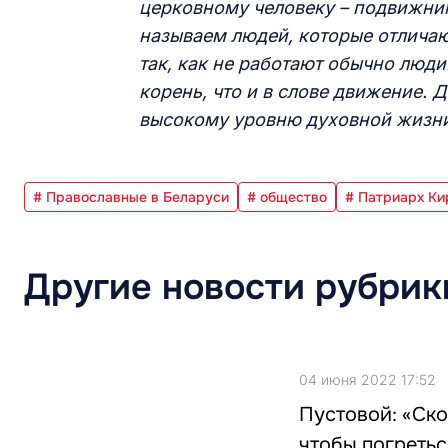
церковному человеку – подвижни
называем людей, которые отличаю
так, как не работают обычно люди
корень, что и в слове движение. 
высокому уровню духовной жизн
# Православные в Беларуси
# общество
# Патриарх Ки
Другие новости рубрик
04 июня 2022 17:52
Пустовой: «Ско
чтобы погретьс