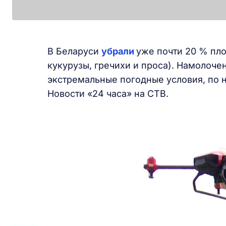
В Беларуси
убрали
уже почти 20 % пл
кукурузы, гречихи и проса). Намолоче
экстремальные погодные условия, по 
Новости «24 часа» на СТВ.