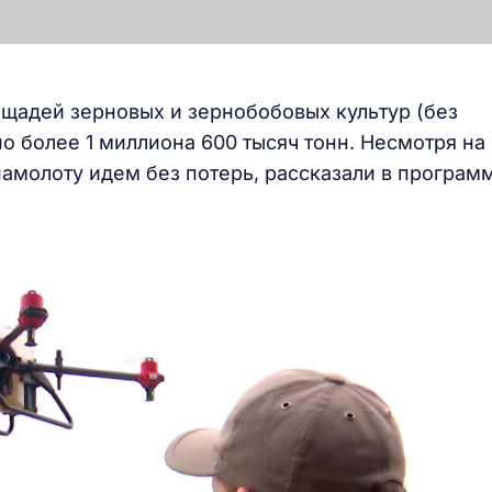
ощадей зерновых и зернобобовых культур (без
но более 1 миллиона 600 тысяч тонн. Несмотря на
намолоту идем без потерь, рассказали в програм