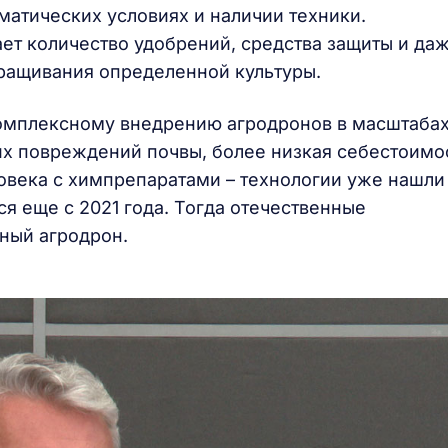
матических условиях и наличии техники.
т количество удобрений, средства защиты и да
ращивания определенной культуры.
комплексному внедрению агродронов в масштаба
х повреждений почвы, более низкая себестоимо
овека с химпрепаратами – технологии уже нашли
я еще с 2021 года. Тогда отечественные
ный агродрон.