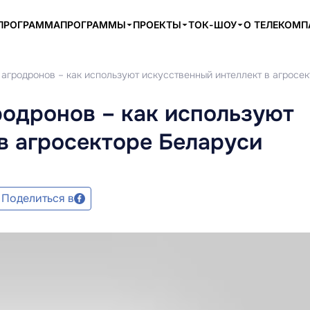
ПРОГРАММА
ПРОГРАММЫ
ПРОЕКТЫ
ТОК-ШОУ
О ТЕЛЕКОМ
 агродронов – как используют искусственный интеллект в агросе
родронов – как используют
в агросекторе Беларуси
Поделиться в