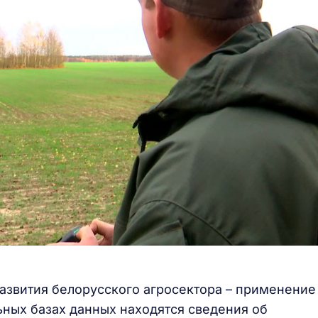
азвития белорусского агросектора – применение
ьных базах данных находятся сведения об