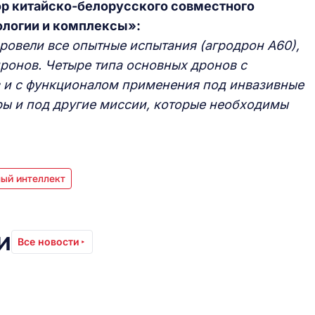
р китайско-белорусского совместного
ологии и комплексы»:
ровели все опытные испытания (агродрон А60),
ронов. Четыре типа основных дронов с
в и с функционалом применения под инвазивные
ры и под другие миссии, которые необходимы
ый интеллект
и
Все новости