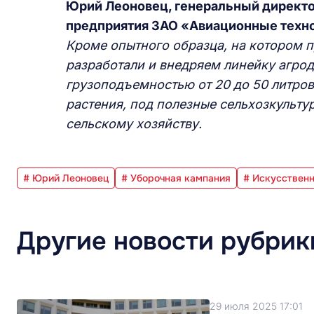
Юрий Леоновец, генеральный директо
предприятия ЗАО «Авиационные техн
Кроме опытного образца, на котором п
разработали и внедряем линейку агрод
грузоподъемностью от 20 до 50 литро
растения, под полезные сельхозкульту
сельскому хозяйству.
# Юрий Леоновец
# Уборочная кампания
# Искусственн
Другие новости рубрик
29 июля 2025 17:01