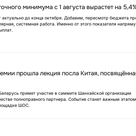
чного минимума с 1 августа вырастет на 5,4
т актуально до конца октября. Добавим, пересмотр бюджета п
лярная, системная работа. Именно от этого показателя напрям
ыплат.
емии прошла лекция посла Китая, посвящённа
 Беларусь примет участие в саммите Шанхайской организации
честве полноправного партнера. Событие станет важным этапом
площадке ШОС.