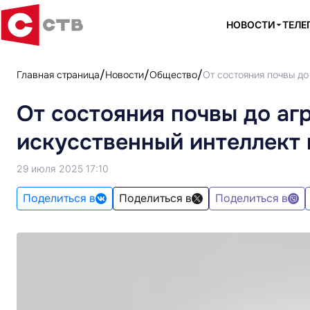
НОВОСТИ
ТЕЛЕ
Главная страница
Новости
Общество
От состояния почвы до
От состояния почвы до аг
искусственный интеллект 
29 июля 2025 17:10
Поделиться в
Поделиться в
Поделиться в