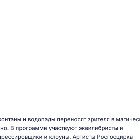
онтаны и водопады переносят зрителя в магичес
ино. В программе участвуют эквилибристы и
дрессировщики и клоуны. Артисты Росгосцирка