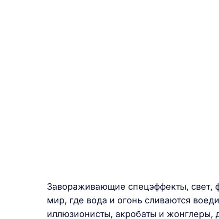
Завораживающие спецэффекты, свет, ф
мир, где вода и огонь сливаются воед
иллюзионисты, акробаты и жонглеры, 