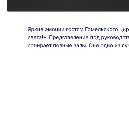
Яркие эмоции гостям Гомельского цир
света!». Представление под руководс
собирает полные залы. Оно одно из лу