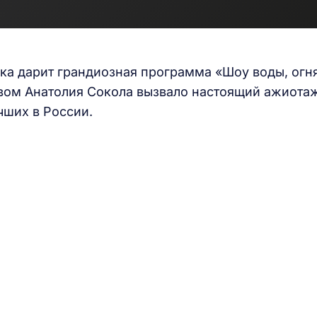
ка дарит грандиозная программа «Шоу воды, огн
твом Анатолия Сокола вызвало настоящий ажиота
чших в России.