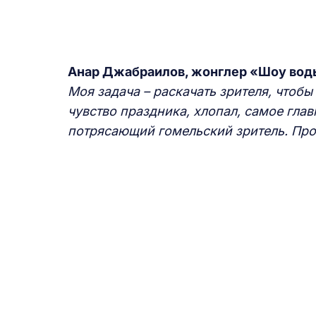
Анар Джабраилов, жонглер «Шоу воды,
Моя задача – раскачать зрителя, чтоб
чувство праздника, хлопал, самое глав
потрясающий гомельский зритель. Прос