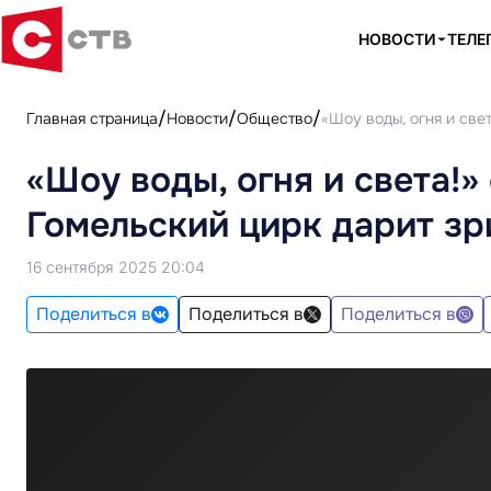
НОВОСТИ
ТЕЛЕ
Главная страница
Новости
Общество
«Шоу воды, огня и све
«Шоу воды, огня и света!
Гомельский цирк дарит зр
16 сентября 2025 20:04
Поделиться в
Поделиться в
Поделиться в