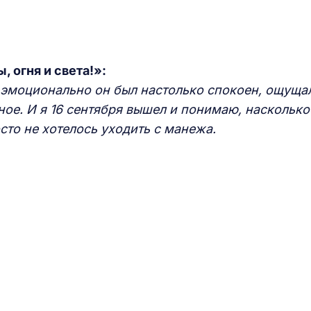
 огня и света!»:
ы эмоционально он был настолько спокоен, ощуща
ное. И я 16 сентября вышел и понимаю, насколько
то не хотелось уходить с манежа.