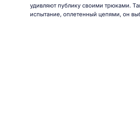
удивляют публику своими трюками. Та
испытание, оплетенный цепями, он выб