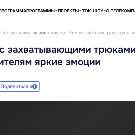
ПРОГРАММА
ПРОГРАММЫ
ПРОЕКТЫ
ТОК-ШОУ
О ТЕЛЕКОМ
та!» с захватывающими трюками – Гомельский цирк дарит зрителя
» с захватывающими трюками
ителям яркие эмоции
Поделиться в