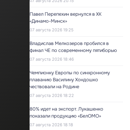
07 августа 2026 20:15
Павел Перепехин вернулся в ХК
«Динамо-Минск»
07 августа 2026 19:25
Владислав Мелкозеров пробился в
финал ЧЕ по современному пятиборью
07 августа 2026 18:46
Чемпионку Европы по синхронному
плаванию Василину Хондошко
чествовали на Родине
07 августа 2026 18:22
80% идет на экспорт. Лукашенко
показали продукцию «БелОМО»
07 августа 2026 18:18