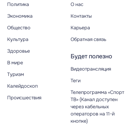
Политика
О нас
Экономика
Контакты
Общество
Карьера
Культура
Обратная связь
Здоровье
Будет полезно
В мире
Видеотрансляция
Туризм
Теги
Калейдоскоп
Телепрограмма «Спорт
Происшествия
ТВ» (Канал доступен
через кабельных
операторов на 11-й
кнопке)