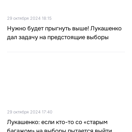
29 октября 2024 18:15
Нужно будет прыгнуть выше! Лукашенко
дал задачу на предстоящие выборы
29 октября 2024 17:40
Лукашенко: если кто-то со «старым
багажом» на выборы пытается выйти,