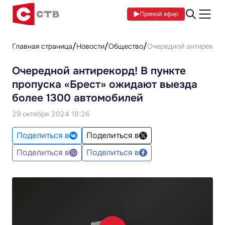
Прямой эфир
Главная страница
Новости
Общество
Очередной антирекорд
Очередной антирекорд! В пункте
пропуска «Брест» ожидают выезда
более 1300 автомобилей
29 октября 2024 18:26
Поделиться в
Поделиться в
Поделиться в
Поделиться в