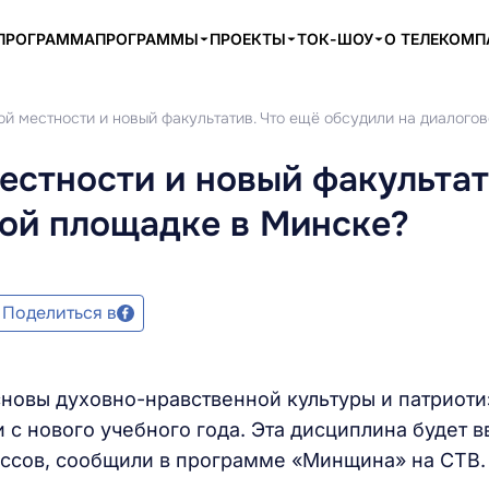
ПРОГРАММА
ПРОГРАММЫ
ПРОЕКТЫ
ТОК-ШОУ
О ТЕЛЕКОМ
ой местности и новый факультатив. Что ещё обсудили на диалого
естности и новый факультат
вой площадке в Минске?
Поделиться в
сновы духовно-нравственной культуры и патриот
 с нового учебного года. Эта дисциплина будет 
лассов, сообщили в программе «Минщина» на СТВ.