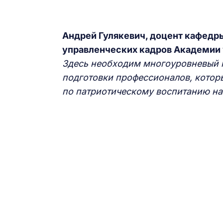
Андрей Гулякевич, доцент кафед
управленческих кадров Академии 
Здесь необходим многоуровневый п
подготовки профессионалов, котор
по патриотическому воспитанию н