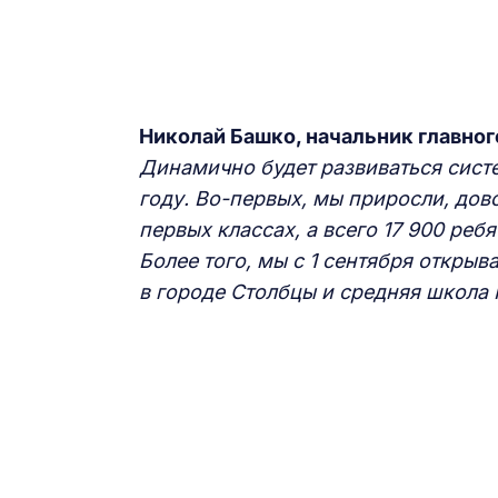
Николай Башко, начальник главно
Динамично будет развиваться сист
году. Во-первых, мы приросли, дово
первых классах, а всего 17 900 реб
Более того, мы с 1 сентября откры
в городе Столбцы и средняя школа