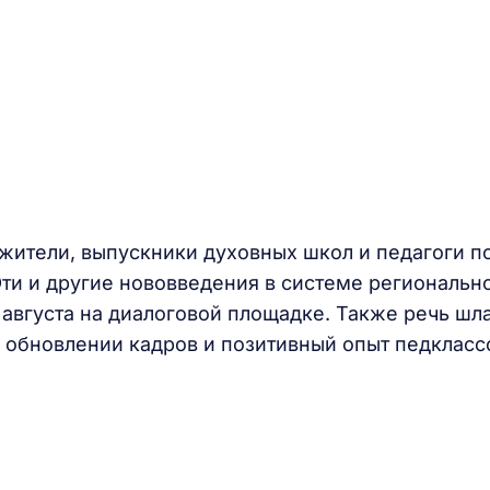
жители, выпускники духовных школ и педагоги п
ти и другие нововведения в системе региональн
августа на диалоговой площадке. Также речь шл
, обновлении кадров и позитивный опыт педкласс