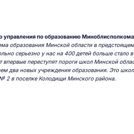
го управления по образованию Миноблисполкома
ема образования Минской области в предстояще
льно серьезно у нас на 400 детей больше стало в
ят впервые переступят пороги школ Минской облас
ваем два новых учреждения образования. Это шко
 № 2 в поселке Колодищи Минского района.