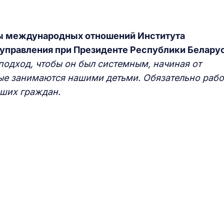
ры международных отношений Института
управления при Президенте Республики Белару
одход, чтобы он был системным, начиная от
ые занимаются нашими детьми. Обязательно рабо
аших граждан
.