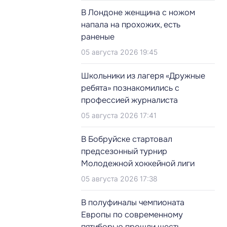
В Лондоне женщина с ножом
напала на прохожих, есть
раненые
05 августа 2026 19:45
Школьники из лагеря «Дружные
ребята» познакомились с
профессией журналиста
05 августа 2026 17:41
В Бобруйске стартовал
предсезонный турнир
Молодежной хоккейной лиги
05 августа 2026 17:38
В полуфиналы чемпионата
Европы по современному
пятиборью прошли шесть