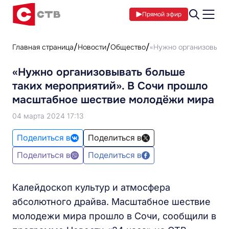
Прямой эфир
Главная страница
Новости
Общество
«Нужно организовыват
«Нужно организовывать больше
таких мероприятий». В Сочи прошло
масштабное шествие молодёжи мира
04 марта 2024 17:13
Поделиться в
Поделиться в
Поделиться в
Поделиться в
Калейдоскоп культур и атмосфера
абсолютного драйва. Масштабное шествие
молодежи мира прошло в Сочи, сообщили в