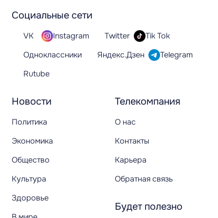
Социальные сети
VK
Instagram
Twitter
Tik Tok
Одноклассники
Яндекс.Дзен
Telegram
Rutube
Новости
Телекомпания
Политика
О нас
Экономика
Контакты
Общество
Карьера
Культура
Обратная связь
Здоровье
Будет полезно
В мире