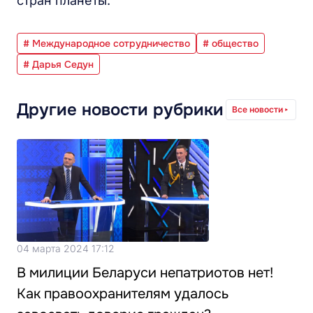
стран планеты.
# Международное сотрудничество
# общество
# Дарья Седун
Другие новости рубрики
Все новости
04 марта 2024 17:12
В милиции Беларуси непатриотов нет!
Как правоохранителям удалось