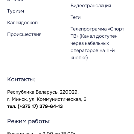
Видеотрансляция
Туризм
Теги
Калейдоскоп
Телепрограмма «Спорт
Происшествия
ТВ» (Канал доступен
через кабельных
операторов на 11-й
кнопке)
Контакты:
Республика Беларусь, 220029,
г. Минск, ул. Коммунистическая, 6
тел.
(+375 17) 379-64-13
Режим работы:
Будние дни – с 9.00 до 18.00;