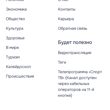
Экономика
Контакты
Общество
Карьера
Культура
Обратная связь
Здоровье
Будет полезно
В мире
Видеотрансляция
Туризм
Теги
Калейдоскоп
Телепрограмма «Спорт
Происшествия
ТВ» (Канал доступен
через кабельных
операторов на 11-й
кнопке)