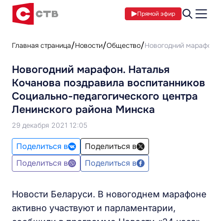
Прямой эфир
Главная страница
Новости
Общество
Новогодний марафон. 
Новогодний марафон. Наталья
Кочанова поздравила воспитанников
Социально-педагогического центра
Ленинского района Минска
29 декабря 2021 12:05
Поделиться в
Поделиться в
Поделиться в
Поделиться в
Новости Беларуси. В новогоднем марафоне
активно участвуют и парламентарии,