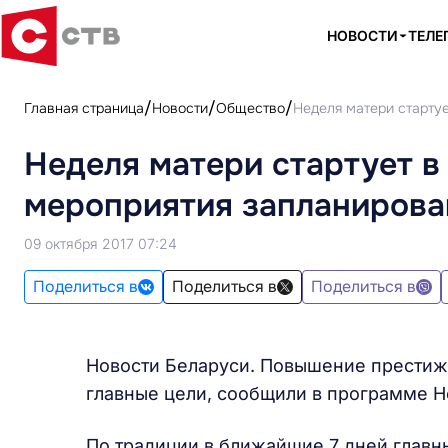
НОВОСТИ
ТЕЛЕ
Главная страница
Новости
Общество
Неделя матери стартуе
Неделя матери стартует в
мероприятия запланиров
09 октября 2017 07:24
Поделиться в
Поделиться в
Поделиться в
Новости Беларуси. Повышение престиж
главные цели, сообщили в программе Но
По традиции в ближайшие 7 дней главн