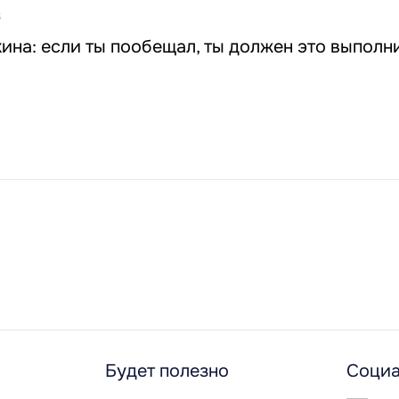
3
на: если ты пообещал, ты должен это выполни
Будет полезно
Социа