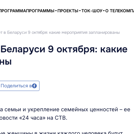
ПРОГРАММА
ПРОГРАММЫ
ПРОЕКТЫ
ТОК-ШОУ
О ТЕЛЕКОМ
т в Беларуси 9 октября: какие мероприятия запланированы
 Беларуси 9 октября: какие
аны
Поделиться в
а семьи и укрепление семейных ценностей – ее
вости «24 часа» на СТВ.
ые женщины в жизни каждого человека будут