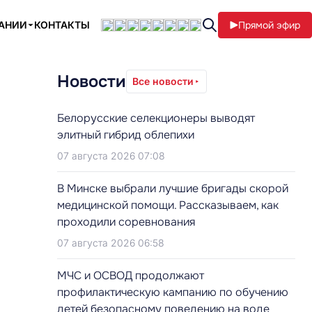
ПАНИИ
КОНТАКТЫ
Прямой эфир
Новости
Все новости
Белорусские селекционеры выводят
элитный гибрид облепихи
07 августа 2026 07:08
В Минске выбрали лучшие бригады скорой
медицинской помощи. Рассказываем, как
проходили соревнования
07 августа 2026 06:58
МЧС и ОСВОД продолжают
профилактическую кампанию по обучению
детей безопасному поведению на воде