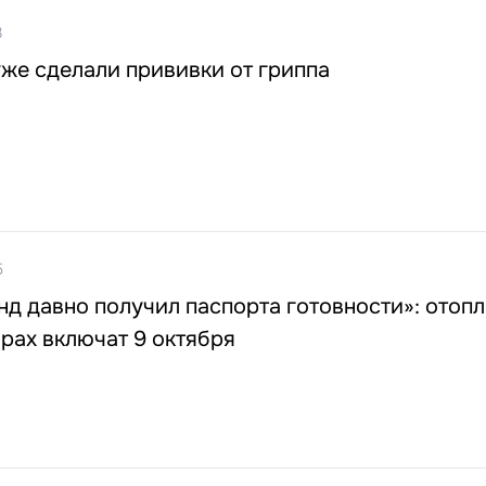
3
же сделали прививки от гриппа
5
 давно получил паспорта готовности»: отопл
рах включат 9 октября