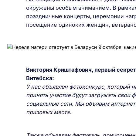
окружены особым вниманием. В рамках
праздничные концерты, церемонии наг
посещение одиноких женщин, ветерано
Виктория Криштафович, первый секрет
Витебска:
У нас объявлен фотоконкурс, который н
принять участие будут загружать свои 
социальные сети. Мы объявим интернет-
призовых места.
Также объявлен фестиваль, приуроченн