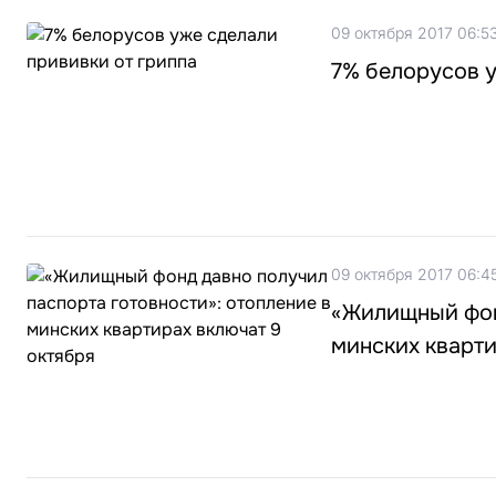
09 октября 2017 06:5
7% белорусов у
09 октября 2017 06:4
«Жилищный фонд
минских кварти