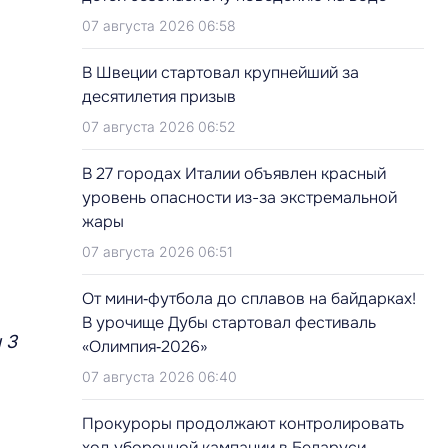
07 августа 2026 06:58
В Швеции стартовал крупнейший за
десятилетия призыв
07 августа 2026 06:52
В 27 городах Италии объявлен красный
уровень опасности из-за экстремальной
жары
07 августа 2026 06:51
От мини‑футбола до сплавов на байдарках!
В урочище Дубы стартовал фестиваль
 3
«Олимпия‑2026»
07 августа 2026 06:40
Прокуроры продолжают контролировать
ход уборочной кампании в Беларуси