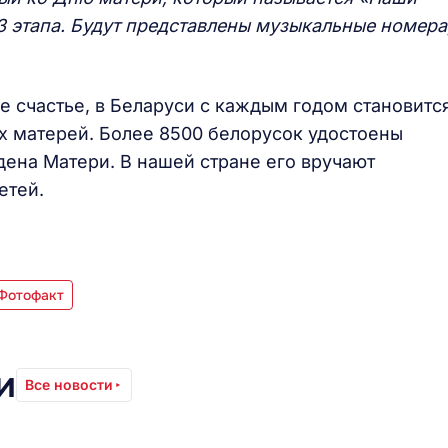
 3 этапа. Будут представлены музыкальные номера
 счастье, в Беларуси с каждым годом становитс
ых матерей. Более 8500 белорусок удостоены
дена Матери. В нашей стране его вручают
етей.
Фотофакт
и
Все новости