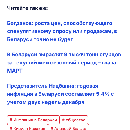
Читайте также:
Богданов: роста цен, способствующего
спекулятивному спросу или продажам, в
Беларуси точно не будет
В Беларуси вырастят 9 тысяч тонн огурцов
за текущий межсезонный период – глава
МАРТ
Представитель Нацбанка: годовая
инфляция в Беларуси составляет 5,4% с
учетом двух недель декабря
# Инфляция в Беларуси
# общество
# Кирилл Казаков
# Алексей Белько