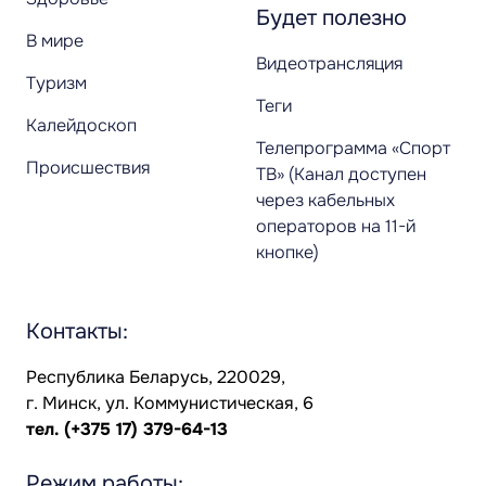
Будет полезно
В мире
Видеотрансляция
Туризм
Теги
Калейдоскоп
Телепрограмма «Спорт
Происшествия
ТВ» (Канал доступен
через кабельных
операторов на 11-й
кнопке)
Контакты:
Республика Беларусь, 220029,
г. Минск, ул. Коммунистическая, 6
тел.
(+375 17) 379-64-13
Режим работы: