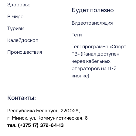
Здоровье
Будет полезно
В мире
Видеотрансляция
Туризм
Теги
Калейдоскоп
Телепрограмма «Спорт
Происшествия
ТВ» (Канал доступен
через кабельных
операторов на 11-й
кнопке)
Контакты:
Республика Беларусь, 220029,
г. Минск, ул. Коммунистическая, 6
тел.
(+375 17) 379-64-13