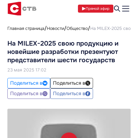
Прямой эфир
Главная страница
Новости
Общество
На MILEX-2025 свою п
На MILEX-2025 свою продукцию и
новейшие разработки презентуют
представители шести государств
23 мая 2025 17:02
Поделиться в
Поделиться в
Поделиться в
Поделиться в