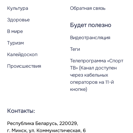
Культура
Обратная связь
Здоровье
Будет полезно
В мире
Видеотрансляция
Туризм
Теги
Калейдоскоп
Телепрограмма «Спорт
Происшествия
ТВ» (Канал доступен
через кабельных
операторов на 11-й
кнопке)
Контакты:
Республика Беларусь, 220029,
г. Минск, ул. Коммунистическая, 6