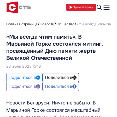
Прямой эфир
Главная страница
Новости
Общество
«Мы всегда чтим памя
«Мы всегда чтим память». В
Марьиной Горке состоялся митинг,
посвящённый Дню памяти жертв
Великой Отечественной
23 июня 2023 15:18
Поделиться в
Поделиться в
Поделиться в
Поделиться в
Новости Беларуси. Ничто не забыто. В
Марьиной Горке состоялся масштабный