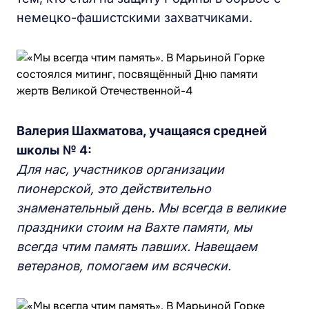
немецко-фашистскими захватчиками.
Валерия Шахматова, учащаяся средней
школы № 4:
Для нас, участников организации
пионерской, это действительно
знаменательный день.
Мы всегда в великие
праздники стоим на Вахте памяти, мы
всегда чтим память павших. Навещаем
ветеранов, помогаем им всячески.