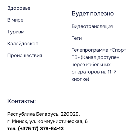
Здоровье
Будет полезно
В мире
Видеотрансляция
Туризм
Теги
Калейдоскоп
Телепрограмма «Спорт
Происшествия
ТВ» (Канал доступен
через кабельных
операторов на 11-й
кнопке)
Контакты:
Республика Беларусь, 220029,
г. Минск, ул. Коммунистическая, 6
тел.
(+375 17) 379-64-13