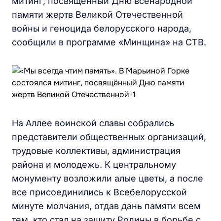
митинг, посвященный Дню всенародной
памяти жертв Великой Отечественной
войны и геноцида белорусского народа,
сообщили в программе «Минщина» на СТВ.
На Аллее воинской славы собрались
представители общественных организаций,
трудовые коллективы, администрация
района и молодежь. К центральному
монументу возложили алые цветы, а после
все присоединились к Всебелорусской
минуте молчания, отдав дань памяти всем
тем, кто стал на защиту Родины в борьбе с