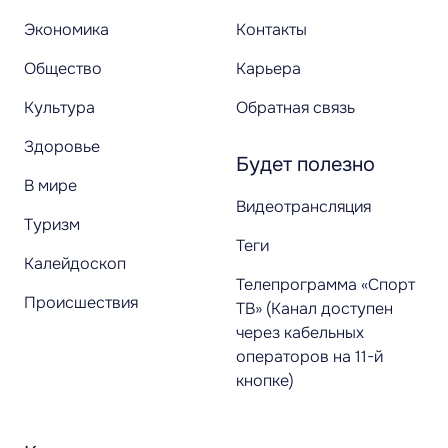
Экономика
Контакты
Общество
Карьера
Культура
Обратная связь
Здоровье
Будет полезно
В мире
Видеотрансляция
Туризм
Теги
Калейдоскоп
Телепрограмма «Спорт
Происшествия
ТВ» (Канал доступен
через кабельных
операторов на 11-й
кнопке)