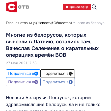
Прямой эфир
Главная страница
Новости
Общество
Многие из белорусов, 
Многие из белорусов, которых
вывезли в Латвию, остались там.
Вячеслав Селеменев о карательных
операциях времён ВОВ
27 мая 2021 17:58
Поделиться в
Поделиться в
Поделиться в
Поделиться в
Новости Беларуси. Поступок, который
здравомыслящие белорусы да и не только