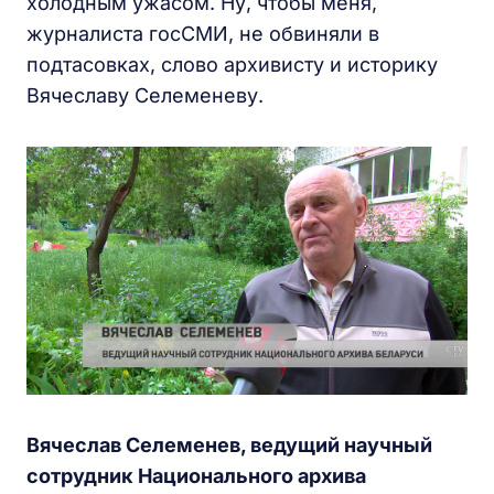
холодным ужасом. Ну, чтобы меня,
журналиста госСМИ, не обвиняли в
подтасовках, слово архивисту и историку
Вячеславу Селеменеву.
Вячеслав Селеменев, ведущий научный
сотрудник Национального архива