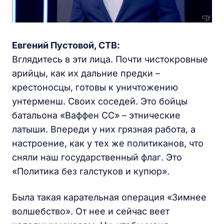
Евгений Пустовой, СТВ:
Вглядитесь в эти лица. Почти чистокровные
арийцы, как их дальние предки –
крестоносцы, готовы к уничтожению
унтерменш. Своих соседей. Это бойцы
батальона «Ваффен СС» – этнические
латыши. Впереди у них грязная работа, а
настроение, как у тех же политиканов, что
сняли наш государственный флаг. Это
«Политика без галстуков и купюр».
Была такая карательная операция «Зимнее
волшебство». От нее и сейчас веет