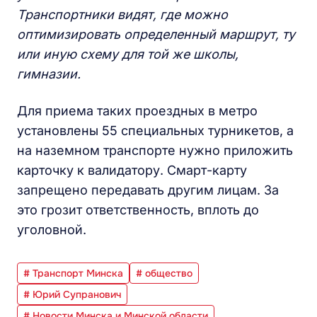
Т
ранспортники видят, где можно
оптимизировать определенный маршрут, ту
или иную схему для той же школы,
гимназии.
Для приема таких проездных в метро
установлены 55 специальных турникетов, а
на наземном транспорте нужно приложить
карточку к валидатору. Смарт-карту
запрещено передавать другим лицам. За
это грозит ответственность, вплоть до
уголовной.
# Транспорт Минска
# общество
# Юрий Супранович
# Новости Минска и Минской области