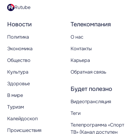
Rutube
Новости
Телекомпания
Политика
О нас
Экономика
Контакты
Общество
Карьера
Культура
Обратная связь
Здоровье
Будет полезно
В мире
Видеотрансляция
Туризм
Теги
Калейдоскоп
Телепрограмма «Спорт
Происшествия
ТВ» (Канал доступен