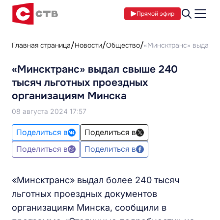
Прямой эфир
Главная страница
Новости
Общество
«Минсктранс» выдал с
«Минсктранс» выдал свыше 240
тысяч льготных проездных
организациям Минска
08 августа 2024 17:57
Поделиться в
Поделиться в
Поделиться в
Поделиться в
«Минсктранс» выдал более 240 тысяч
льготных проездных документов
организациям Минска, сообщили в