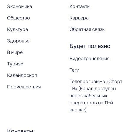
Экономика
Контакты
Общество
Карьера
Культура
Обратная связь
Здоровье
Будет полезно
В мире
Видеотрансляция
Туризм
Теги
Калейдоскоп
Телепрограмма «Спорт
Происшествия
ТВ» (Канал доступен
через кабельных
операторов на 11-й
кнопке)
Контакты: