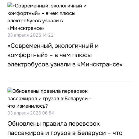
03 апреля 2026 14:22
«Современный, экологичный и
комфортный» – в чем плюсы
электробусов узнали в «Минсктрансе»
03 апреля 2026 06:54
Обновлены правила перевозок
пассажиров и грузов в Беларуси – что