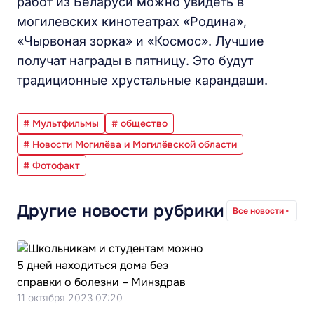
работ из Беларуси можно увидеть в
могилевских кинотеатрах «Родина»,
«Чырвоная зорка» и «Космос». Лучшие
получат награды в пятницу. Это будут
традиционные хрустальные карандаши.
# Мультфильмы
# общество
# Новости Могилёва и Могилёвской области
# Фотофакт
Другие новости рубрики
Все новости
11 октября 2023 07:20