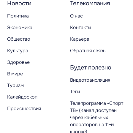
Новости
Телекомпания
Политика
О нас
Экономика
Контакты
Общество
Карьера
Культура
Обратная связь
Здоровье
Будет полезно
В мире
Видеотрансляция
Туризм
Теги
Калейдоскоп
Телепрограмма «Спорт
Происшествия
ТВ» (Канал доступен
через кабельных
операторов на 11-й
кнопке)