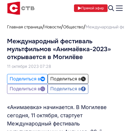
Прямой эфир
Главная страница
Новости
Общество
Международный фестив
Международный фестиваль
мультфильмов «Анимаёвка-2023»
открывается в Могилёве
11 октября 2023 07:28
Поделиться в
Поделиться в
Поделиться в
Поделиться в
«Анимаевка» начинается. В Могилеве
сегодня, 11 октября, стартует
Международный фестиваль