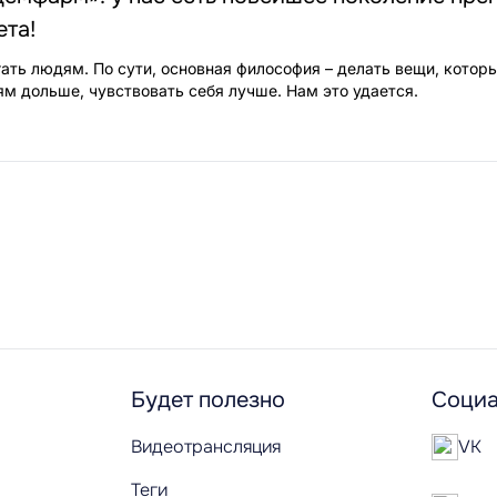
ета!
ать людям. По сути, основная философия – делать вещи, котор
м дольше, чувствовать себя лучше. Нам это удается.
Будет полезно
Социа
Видеотрансляция
VK
Теги