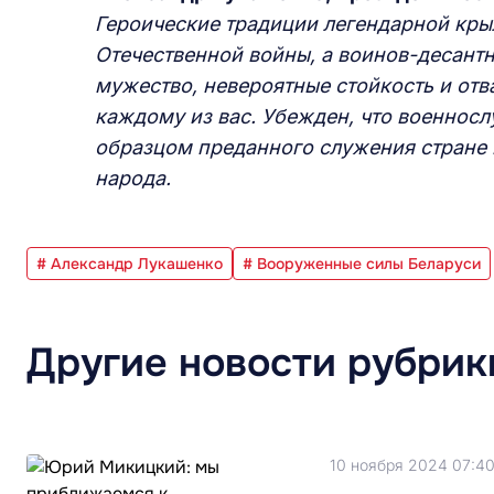
Героические традиции легендарной кры
Отечественной войны, а воинов-десант
мужество, невероятные стойкость и отв
каждому из вас. Убежден, что военносл
образцом преданного служения стране
народа.
# Александр Лукашенко
# Вооруженные силы Беларуси
Другие новости рубрик
10 ноября 2024 07:4