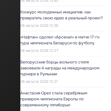
08 августа 2026 13:40
Конкурс молодежных инициатив: как
превратить свою идею в реальный проект?
08 августа 2026 12:39
«Нафтан» одолел «Арсенал» в матче 17-го
тура чемпионата Беларуси по футболу
08 августа 2026 12:27
Белорусские борцы вольного стиля
завоевали 4 награды на международном
турнире в Румынии
08 августа 2026 12:21
Анастасия Орел стала серебряным
призером чемпионата Европы по
современному пятиборью