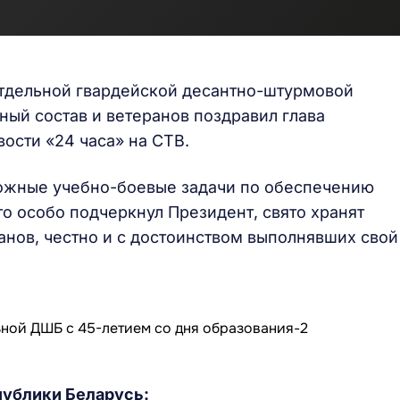
отдельной гвардейской десантно-штурмовой
ый состав и ветеранов поздравил глава
ости «24 часа» на СТВ.
ожные учебно-боевые задачи по обеспечению
о особо подчеркнул Президент, свято хранят
анов, честно и с достоинством выполнявших свой
публики Беларусь: