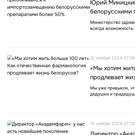
Юрий Микицкий
белорусскими 
Министерство здраво
всегда возможность.
10 ноября 2024 07:30
«Мы хотим жить
продлевает жи
Мы уже привыкли, чт
дедушки и прадедуш
10 ноября 2024 07:2
Директор «Акад