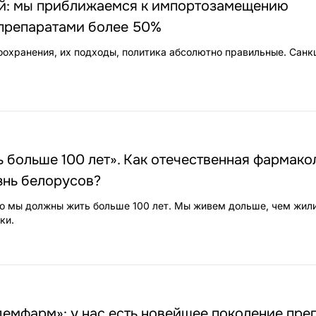
: мы приближаемся к импортозамещению
препаратами более 50%
охранения, их подходы, политика абсолютно правильные. Санкц
 больше 100 лет». Как отечественная фармако
знь белорусов?
о мы должны жить больше 100 лет. Мы живем дольше, чем жил
ки.
0
емфарм»: у нас есть новейшее поколение преп