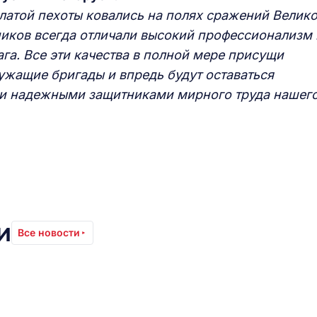
латой пехоты ковались на полях сражений Велик
ников всегда отличали высокий профессионализм 
ага. Все эти качества в полной мере присущи
ужащие бригады и впредь будут оставаться
 и надежными защитниками мирного труда нашег
и
Все новости
0