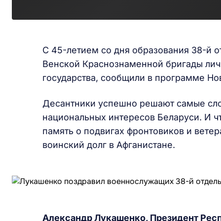
С 45-летием со дня образования 38-й 
Венской Краснознаменной бригады личн
государства, сообщили в программе Нов
Десантники успешно решают самые сл
национальных интересов Беларуси. И чт
память о подвигах фронтовиков и ветер
воинский долг в Афганистане.
Александр Лукашенко, Президент Рес