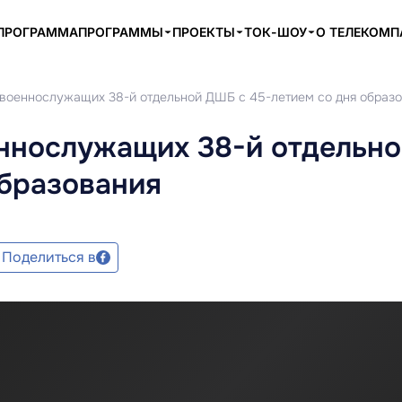
ПРОГРАММА
ПРОГРАММЫ
ПРОЕКТЫ
ТОК-ШОУ
О ТЕЛЕКОМ
военнослужащих 38-й отдельной ДШБ с 45-летием со дня образ
ннослужащих 38-й отдельно
образования
Поделиться в