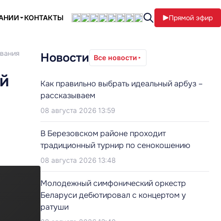
ПАНИИ
КОНТАКТЫ
Прямой эфир
ования
Новости
Все новости
й
Как правильно выбрать идеальный арбуз –
рассказываем
08 августа 2026 13:59
В Березовском районе проходит
традиционный турнир по сенокошению
08 августа 2026 13:48
Молодежный симфонический оркестр
Беларуси дебютировал с концертом у
ратуши