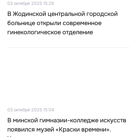
03 октября 2025 15:26
В Жодинской центральной городской
больнице открыли современное
гинекологическое отделение
03 октября 2025 15:04
В минской гимназии-колледже искусств
появился музей «Краски времени».