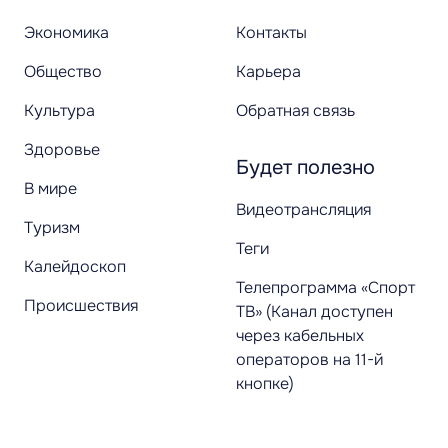
Экономика
Контакты
Общество
Карьера
Культура
Обратная связь
Здоровье
Будет полезно
В мире
Видеотрансляция
Туризм
Теги
Калейдоскоп
Телепрограмма «Спорт
Происшествия
ТВ» (Канал доступен
через кабельных
операторов на 11-й
кнопке)